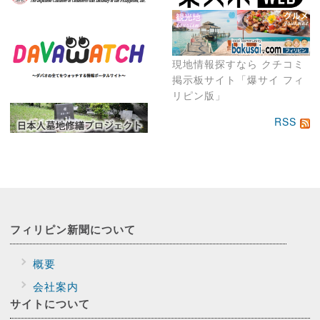
現地情報探すなら クチコミ
掲示板サイト「爆サイ フィ
リピン版」
RSS
フィリピン新聞に
ついて
概要
会社案内
サイトに
ついて