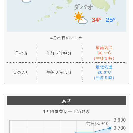
4月29日のマニラ
最高気温
日の出
午前５時34分
36.1°C
（午後３時）
最低気温
日の入り
午後６時13分
26.9°C
（午前５時）
為替
1万円両替レートの動き