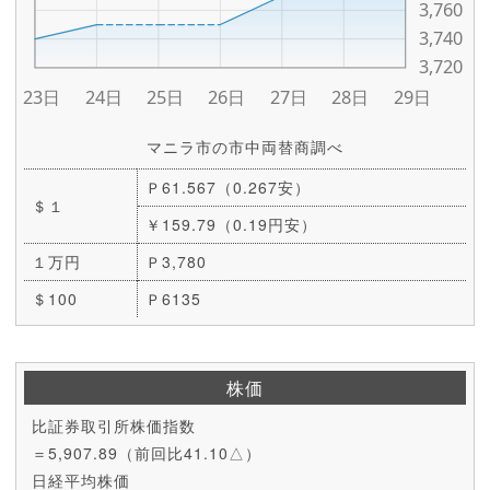
マニラ市の市中両替商調べ
Ｐ61.567（0.267安）
＄１
￥159.79（0.19円安）
１万円
Ｐ3,780
＄100
Ｐ6135
株価
比証券取引所株価指数
＝5,907.89（前回比41.10△）
日経平均株価