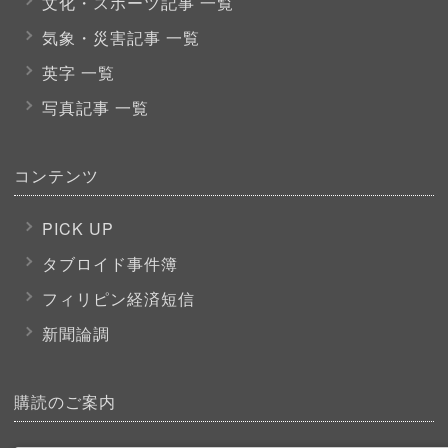
文化・スポーツ
記事 一覧
気象・災害記事 一覧
英字 一覧
写真記事 一覧
コンテンツ
PICK UP
タブロイド事件簿
フィリピン経済短信
新聞論調
購読のご案内