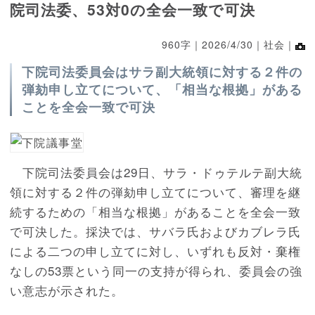
院司法委、53対0の全会一致で可決
960字｜
2026/4/30
｜社会｜
下院司法委員会はサラ副大統領に対する２件の
弾劾申し立てについて、「相当な根拠」がある
ことを全会一致で可決
下院司法委員会は29日、サラ・ドゥテルテ副大統
領に対する２件の弾劾申し立てについて、審理を継
続するための「相当な根拠」があることを全会一致
で可決した。採決では、サバラ氏およびカブレラ氏
による二つの申し立てに対し、いずれも反対・棄権
なしの53票という同一の支持が得られ、委員会の強
い意志が示された。