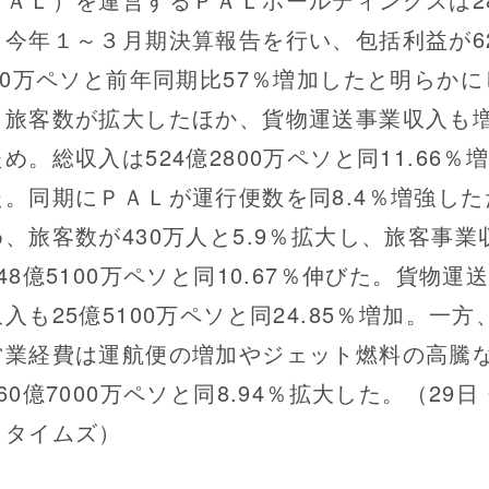
、今年１～３月期決算報告を行い、包括利益が6
700万ペソと前年同期比57％増加したと明らかに
。旅客数が拡大したほか、貨物運送事業収入も
め。総収入は524億2800万ペソと同11.66％
た。同期にＰＡＬが運行便数を同8.4％増強した
め、旅客数が430万人と5.9％拡大し、旅客事業
48億5100万ペソと同10.67％伸びた。貨物運
入も25億5100万ペソと同24.85％増加。一方
営業経費は運航便の増加やジェット燃料の高騰
60億7000万ペソと同8.94％拡大した。（29日
ラタイムズ）