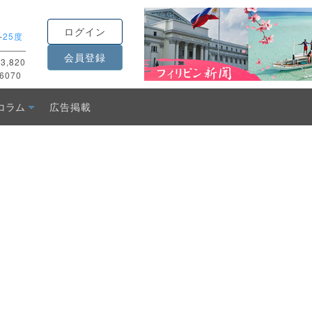
ログイン
-
25度
会員登録
3,820
6070
コラム
広告掲載