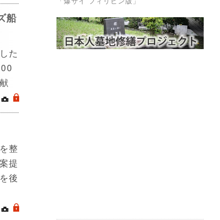
「爆サイ フィリピン版」
ズ船
した
00
献
｜
.
を整
案提
を後
｜
.