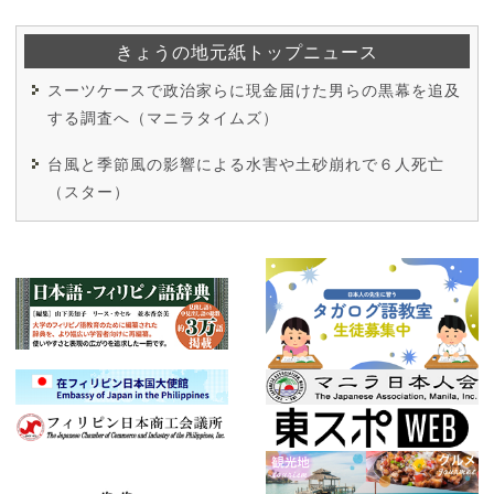
きょうの地元紙トップニュース
スーツケースで政治家らに現金届けた男らの黒幕を追及
する調査へ（マニラタイムズ）
台風と季節風の影響による水害や土砂崩れで６人死亡
（スター）