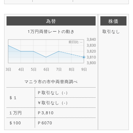
為替
株価
1万円両替レートの動き
取引なし
マニラ市の市中両替商調べ
Ｐ取引なし（-）
＄１
￥取引なし（-）
１万円
Ｐ3,810
＄100
Ｐ6070