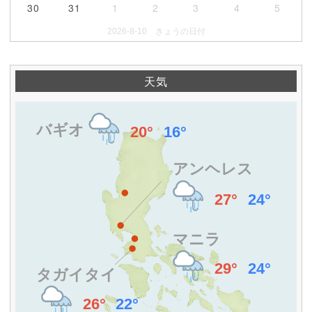
30
31
1
2
3
4
5
2026-8-10 きょうの日付
天気