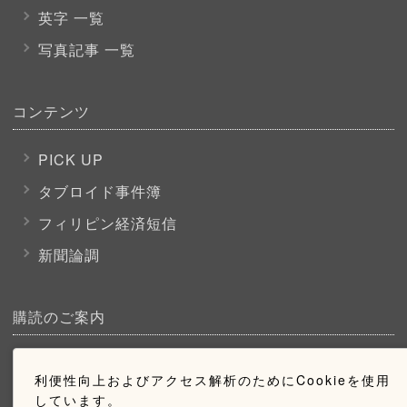
英字 一覧
写真記事 一覧
コンテンツ
PICK UP
タブロイド事件簿
フィリピン経済短信
新聞論調
購読のご案内
ウェブ購読のご案内
利便性向上およびアクセス解析のためにCookieを使用
しています。