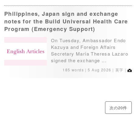
Philippines, Japan sign and exchange
notes for the Build Universal Health Care
Program (Emergency Support)
On Tuesday, Ambassador Endo
Kazuya and Foreign Affairs
Secretary Maria Theresa Lazaro
signed the exchange ...
185 words｜
5 Aug 2026
｜英字｜
次の20件