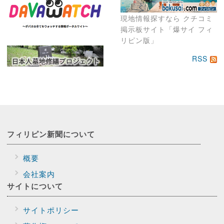
現地情報探すなら クチコミ
掲示板サイト「爆サイ フィ
リピン版」
RSS
フィリピン新聞に
ついて
概要
会社案内
サイトに
ついて
サイトポリシー