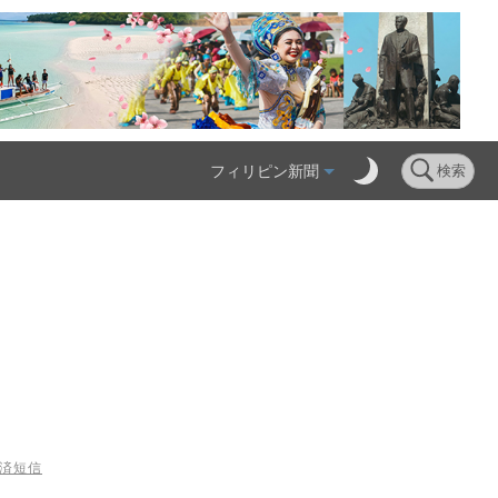
フィリピン新聞
検索
経済短信