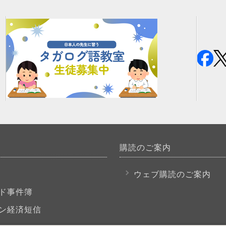
購読のご案内
P
ウェブ購読のご案内
ド事件簿
ン経済短信