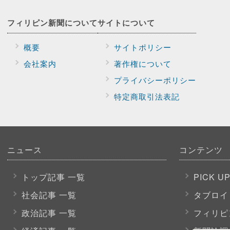
フィリピン新聞に
ついて
サイトに
ついて
概要
サイトポリシー
会社案内
著作権について
プライバシー
ポリシー
特定商取引法表記
ニュース
コンテンツ
トップ記事 一覧
PICK U
社会記事 一覧
タブロイ
政治記事 一覧
フィリピ