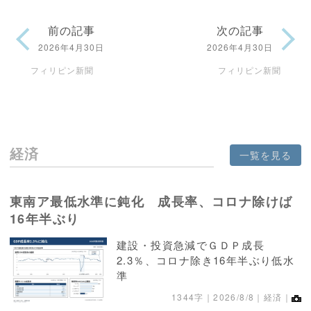
前の記事
次の記事
2026年4月30日
2026年4月30日
フィリピン新聞
フィリピン新聞
経済
一覧を見る
東南ア最低水準に鈍化 成長率、コロナ除けば
16年半ぶり
建設・投資急減でＧＤＰ成長
2.3％、コロナ除き16年半ぶり低水
準
1344字｜
2026/8/8
｜経済｜