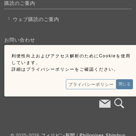
購読のご案内
ウェブ購読のご案内
お問い合わせ
採用情報
利便性向上およびアクセス解析のためにCookieを使用
しています。
お問い合わせ
詳細はプライバシーポリシーをご確認ください。
広告掲載のご案内
プライバシーポリシー
閉じる
©
2025-2026
フィリピン新聞 /
Philippines Shimbun