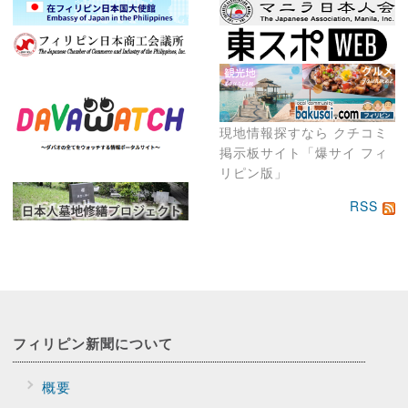
現地情報探すなら クチコミ
掲示板サイト「爆サイ フィ
リピン版」
RSS
フィリピン新聞に
ついて
概要