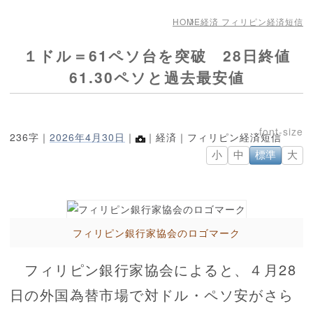
HOME
経済 フィリピン経済短信
１ドル＝61ペソ台を突破 28日終値
61.30ペソと過去最安値
236字｜
2026年4月30日
｜
｜経済｜フィリピン経済短信
小
中
標準
大
フィリピン銀行家協会のロゴマーク
フィリピン銀行家協会によると、４月28
日の外国為替市場で対ドル・ペソ安がさら