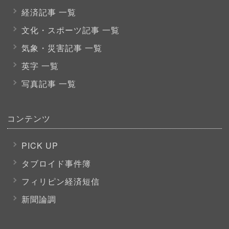
経済記事 一覧
文化・スポーツ
記事 一覧
気象・災害記事 一覧
英字 一覧
写真記事 一覧
コンテンツ
PICK UP
タブロイド事件簿
フィリピン経済短信
新聞論調