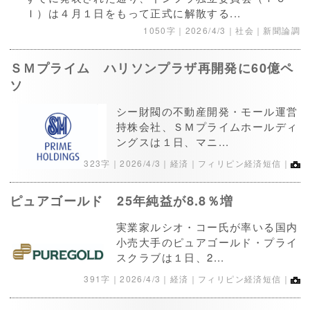
Ｉ）は４月１日をもって正式に解散する...
1050字｜
2026/4/3
｜社会｜新聞論調
ＳＭプライム ハリソンプラザ再開発に60億ペ
ソ
シー財閥の不動産開発・モール運営
持株会社、ＳＭプライムホールディ
ングスは１日、マニ...
323字｜
2026/4/3
｜経済｜フィリピン経済短信｜
ピュアゴールド 25年純益が8.8％増
実業家ルシオ・コー氏が率いる国内
小売大手のピュアゴールド・プライ
スクラブは１日、2...
391字｜
2026/4/3
｜経済｜フィリピン経済短信｜