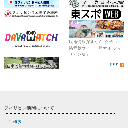
現地情報探すなら クチコミ
掲示板サイト「爆サイ フィ
リピン版」
RSS
フィリピン新聞に
ついて
概要