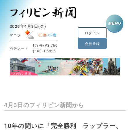
MENU
2026年4月3日(金)
ログイン
マニラ
33度
-
22度
会員登録
1万円=P3,750
両替レート
$100=P5995
4月3日のフィリピン新聞から
10年の闘いに「完全勝利 ラップラー、