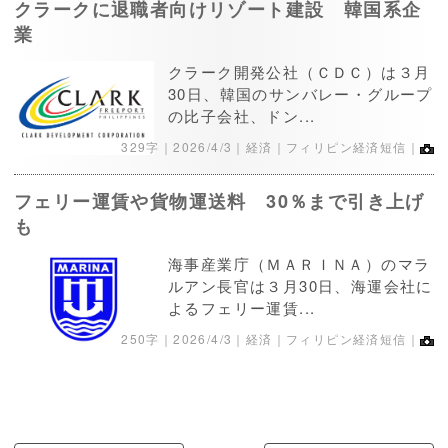
クラークに退職者向けリゾート建設 韓国系企
業
クラーク開発公社（ＣＤＣ）は３月
30日、韓国のサンバレー・グループ
の比子会社、ドン...
329字｜
2026/4/3
｜経済｜フィリピン経済短信｜
フェリー運賃や貨物運送料 30％まで引き上げ
も
海事産業庁（ＭＡＲＩＮＡ）のマラ
ルアン長官は３月30日、海運会社に
よるフェリー運賃...
250字｜
2026/4/3
｜経済｜フィリピン経済短信｜