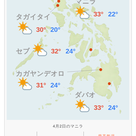
4月2日のマニラ
最高気温