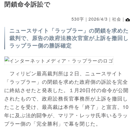
閉鎖命令訴訟で
530字｜
2026/4/3
｜社会｜
ニュースサイト「ラップラー」の閉鎖を求めた
裁判で、原告の政府法務次官室が上訴を撤回し
ラップラー側の勝訴確定
フィリピン最高裁判所は２日、ニュースサイト
「ラップラー」の閉鎖を求めた政府側の訴訟を完全
に終結させたと発表した。１月20日付の命令が公開
されたもので、政府訟務長官事務所が上訴を撤回し
たことを受け、最高裁は本件を「終了」と宣言。10
年に及ぶ法的闘争が、マリア・レッサ氏率いるラッ
プラー側の「完全勝利」で幕を閉じた。