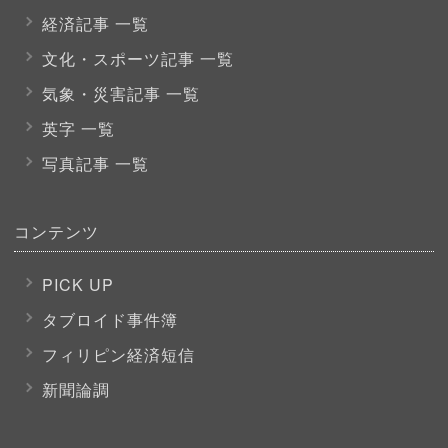
経済記事 一覧
文化・スポーツ
記事 一覧
気象・災害記事 一覧
英字 一覧
写真記事 一覧
コンテンツ
PICK UP
タブロイド事件簿
フィリピン経済短信
新聞論調