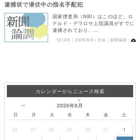
逮捕状で潜伏中の指名手配犯
国家捜査局（NBI）はこのほど、ロ
ナルド・デラロサ上院議員がすでに
逮捕されており、...
1214字｜
2026/8/8
｜社会｜新聞論調｜
カレンダーからニュース検索
2026年
8月
<<
日
月
火
水
木
金
土
26
27
28
29
30
31
1