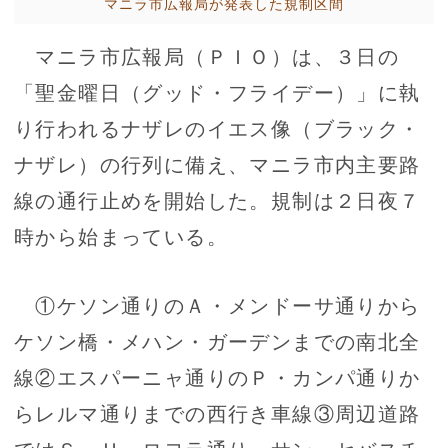
マニラ市広報局が発表した規制区間
マニラ市広報局（ＰＩＯ）は、３日の
「聖金曜日（グッド・フライデー）」に執
り行われるナザレのイエス像（ブラック・
ナザレ）の行列に備え、マニラ市内主要路
線の通行止めを開始した。規制は２日夜７
時から始まっている。
①ケソン通りのＡ・メンドーサ通りから
ケソン橋・メハン・ガーデンまでの南北全
線②エスパーニャ通りのＰ・カンパ通りか
らレルマ通りまでの西行き車線③周辺道路