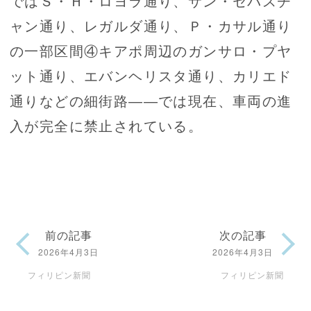
ではＳ・Ｈ・ロヨラ通り、サン・セバスチ
ャン通り、レガルダ通り、Ｐ・カサル通り
の一部区間④キアポ周辺のガンサロ・プヤ
ット通り、エバンヘリスタ通り、カリエド
通りなどの細街路――では現在、車両の進
入が完全に禁止されている。
前の記事
次の記事
2026年4月3日
2026年4月3日
フィリピン新聞
フィリピン新聞