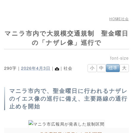
HOME
社会
マニラ市内で大規模交通規制 聖金曜日
の「ナザレ像」巡行で
290字｜
2026年4月3日
｜
｜社会
小
中
標準
大
マニラ市内で、聖金曜日に行われるナザレ
のイエス像の巡行に備え、主要路線の通行
止めを開始