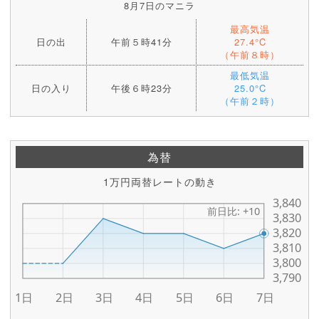
8月7日のマニラ
最高気温
日の出
午前５時41分
27.4°C
（午前８時）
最低気温
日の入り
午後６時23分
25.0°C
（午前２時）
為替
1万円両替レートの動き