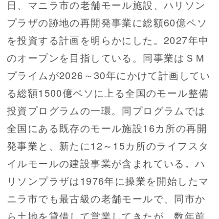
日、マニラ市の老舗モール施設、ハリソン
プラザの跡地の再開発事業に総額60億ペソ
を投資する計画を明らかにした。2027年中
のオープンを目指している。同事業はＳＭ
プライムが2026～30年にかけて計画してい
る総額1500億ペソに上る全国のモール整備
投資プログラムの一環。同プログラムでは
全国にある既存のモール施設16カ所の再開
発事業と、新たに12～15カ所のライフスタ
イルモールの建設事業が含まれている。ハ
リソンプラザは1976年に操業を開始したマ
ニラ市でも最古級の老舗モールで、同市か
ら土地を貸借して営業してきたが、数年前