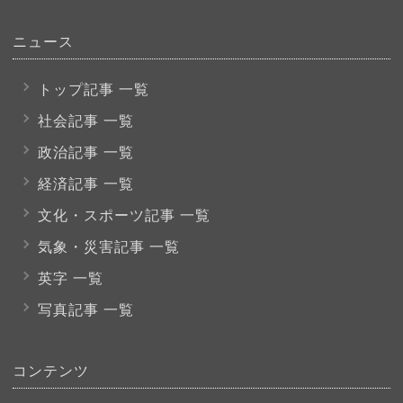
ニュース
トップ記事 一覧
社会記事 一覧
政治記事 一覧
経済記事 一覧
文化・スポーツ
記事 一覧
気象・災害記事 一覧
英字 一覧
写真記事 一覧
コンテンツ