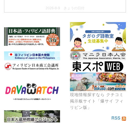
2026-8-9 きょうの日付
現地情報探すなら クチコミ
掲示板サイト「爆サイ フィ
リピン版」
RSS