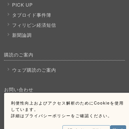
PICK UP
タブロイド事件簿
フィリピン経済短信
新聞論調
購読のご案内
ウェブ購読のご案内
お問い合わせ
利便性向上およびアクセス解析のためにCookieを使用
採用情報
しています。
お問い合わせ
詳細はプライバシーポリシーをご確認ください。
広告掲載のご案内