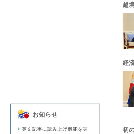
越
経
お知らせ
初
英文記事に読み上げ機能を実