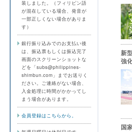
装しました。（フィリピン語
が混在している場合、発音が
一部正しくない場合がありま
す）
銀行振り込みでのお支払い後
は、振込票もしくは振込完了
新
画面のスクリーンショットな
強
どを「subs@philippines-
shimbun.com」までお送りく
ださい。ご連絡がない場合、
入金処理に時間がかかってし
まう場合があります。
会員登録はこちらから。
国
毎週日曜日は休刊日です。