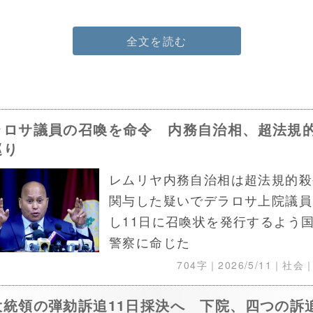
全文を読む
ラロサ議員の召喚を命令 内務自治相、超法規
巡り
レムリヤ内務自治相は超法規的殺
関与した疑いでデラロサ上院議員
し11日に召喚状を発行するよう
警察に命じた
704字｜
2026/5/11
｜社会
大統領の弾劾訴追11日採決へ 下院、四つの訴