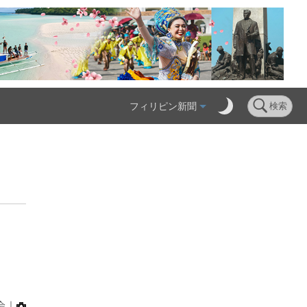
フィリピン新聞
検索
へ
会｜