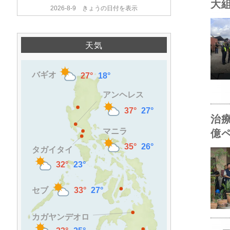
大
2026-8-9 きょうの日付を表示
天気
治
億