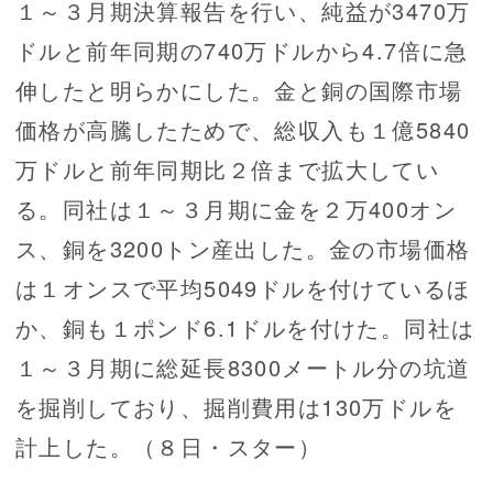
１～３月期決算報告を行い、純益が3470万
ドルと前年同期の740万ドルから4.7倍に急
伸したと明らかにした。金と銅の国際市場
価格が高騰したためで、総収入も１億5840
万ドルと前年同期比２倍まで拡大してい
る。同社は１～３月期に金を２万400オン
ス、銅を3200トン産出した。金の市場価格
は１オンスで平均5049ドルを付けているほ
か、銅も１ポンド6.1ドルを付けた。同社は
１～３月期に総延長8300メートル分の坑道
を掘削しており、掘削費用は130万ドルを
計上した。（８日・スター）