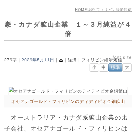
HOME
経済 フィリピン経済短信
豪・カナダ鉱山企業 １～３月純益が４
倍
276字｜
2026年5月11日
｜
｜経済｜フィリピン経済短信
小
中
標準
大
オセアナゴールド・フィリピンのディディピオ金銅鉱山
オーストラリア・カナダ系鉱山企業の比
子会社、オセアナゴールド・フィリピンは