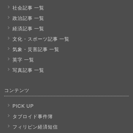
社会記事 一覧
政治記事 一覧
経済記事 一覧
文化・スポーツ
記事 一覧
気象・災害記事 一覧
英字 一覧
写真記事 一覧
コンテンツ
PICK UP
タブロイド事件簿
フィリピン経済短信