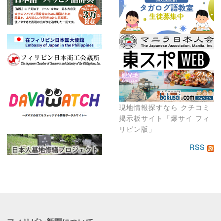
現地情報探すなら クチコミ
掲示板サイト「爆サイ フィ
リピン版」
RSS