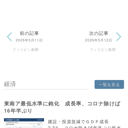
前の記事
次の記事
2026年5月11日
2026年5月12日
フィリピン新聞
フィリピン新聞
経済
一覧を見る
東南ア最低水準に鈍化 成長率、コロナ除けば
16年半ぶり
建設・投資急減でＧＤＰ成長
2.3％、コロナ除き16年半ぶり低水