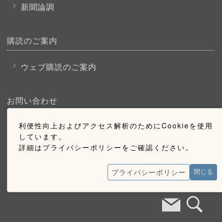
新聞論調
購読のご案内
ウェブ購読のご案内
お問い合わせ
利便性向上およびアクセス解析のためにCookieを使用
採用情報
しています。
お問い合わせ
詳細はプライバシーポリシーをご確認ください。
広告掲載のご案内
プライバシーポリシー
閉じる