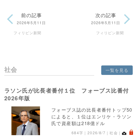
前の記事
次の記事
2026年5月11日
2026年5月11日
フィリピン新聞
フィリピン新聞
社会
一覧を見る
ラソン氏が比長者番付１位 フォーブス比番付
2026年版
フォーブス誌の比長者番付トップ50
によると、１位はエンリケ・ラソン
氏で資産額は218億ドル
.
684字｜
2026/8/7
｜社会｜