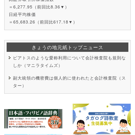
＝6,277.95（前回比8.36▼）
日経平均株価
＝65,683.26（前回比617.18▼）
きょうの地元紙トップニュース
ピアトスのような愛称利用について会計検査院も規則な
しか（マニラタイムズ）
副大統領の機密費は個人的に使われたと会計検査院（ス
ター）