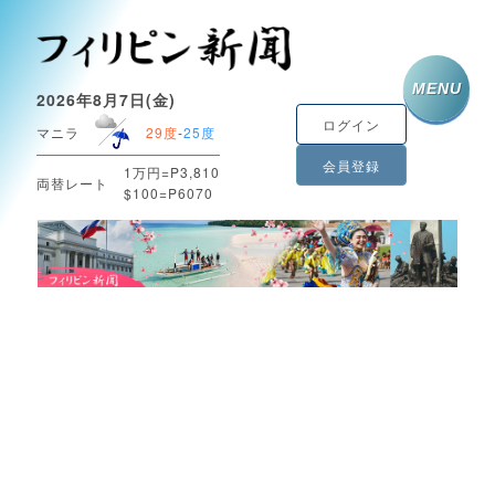
MENU
2026年8月7日(金)
ログイン
マニラ
29度
-
25度
会員登録
1万円=P3,810
両替レート
$100=P6070