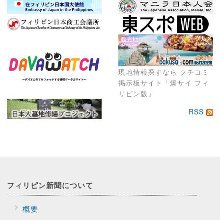
現地情報探すなら クチコミ
掲示板サイト「爆サイ フィ
リピン版」
RSS
フィリピン新聞に
ついて
概要