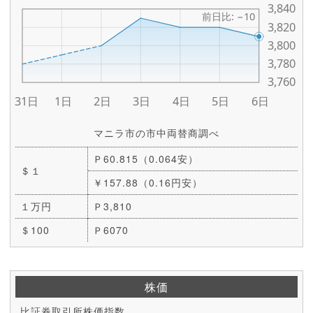
マニラ市の市中両替商調べ
Ｐ60.815（0.064安）
＄１
￥157.88（0.16円安）
１万円
Ｐ3,810
＄100
Ｐ6070
株価
比証券取引所株価指数