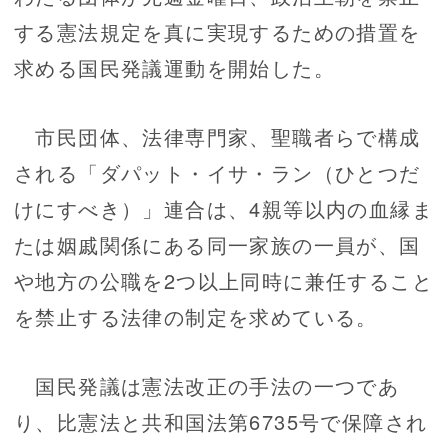
する憲法規定を真に実現するための措置を
求める国民発議運動を開始した。
市民団体、法律専門家、聖職者らで構成
される「ダパット・イサ・ラン（ひとつだ
けにすべき）」連合は、4親等以内の血縁ま
たは姻戚関係にある同一家族の一員が、国
や地方の公職を2つ以上同時に兼任すること
を禁止する法律の制定を求めている。
国民発議は憲法改正の手法の一つであ
り、比憲法と共和国法第6735号で保障され