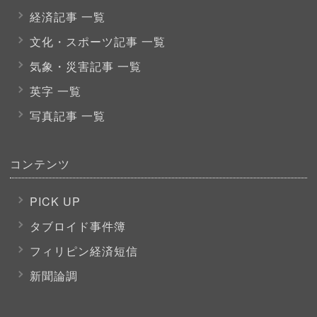
経済記事 一覧
文化・スポーツ
記事 一覧
気象・災害記事 一覧
英字 一覧
写真記事 一覧
コンテンツ
PICK UP
タブロイド事件簿
フィリピン経済短信
新聞論調