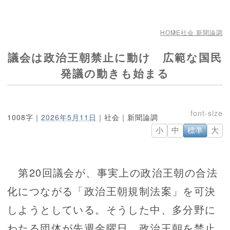
HOME
社会 新聞論調
議会は政治王朝禁止に動け 広範な国民
発議の動きも始まる
1008字｜
2026年5月11日
｜社会｜新聞論調
小
中
標準
大
第20回議会が、事実上の政治王朝の合法
化につながる「政治王朝規制法案」を可決
しようとしている。そうした中、多分野に
わたる団体が先週金曜日、政治王朝を禁止