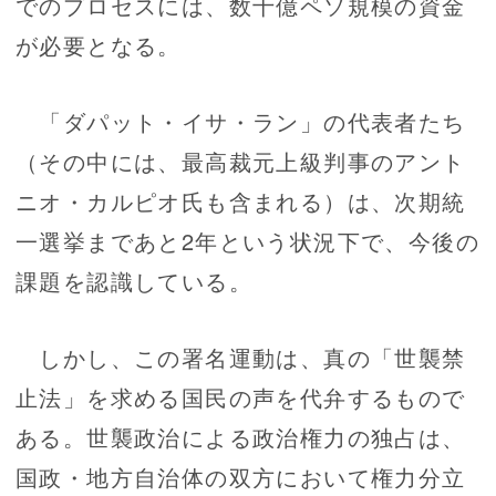
でのプロセスには、数十億ペソ規模の資金
が必要となる。
「ダパット・イサ・ラン」の代表者たち
（その中には、最高裁元上級判事のアント
ニオ・カルピオ氏も含まれる）は、次期統
一選挙まであと2年という状況下で、今後の
課題を認識している。
しかし、この署名運動は、真の「世襲禁
止法」を求める国民の声を代弁するもので
ある。世襲政治による政治権力の独占は、
国政・地方自治体の双方において権力分立