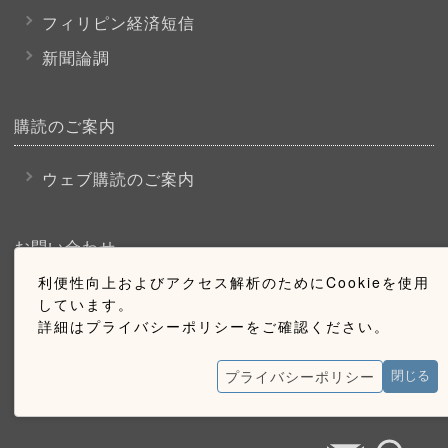
フィリピン経済短信
新聞論調
購読のご案内
ウェブ購読のご案内
お問い合わせ
利便性向上およびアクセス解析のためにCookieを使用
採用情報
しています。
詳細はプライバシーポリシーをご確認ください。
お問い合わせ
広告掲載のご案内
プライバシーポリシー
閉じる