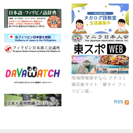
現地情報探すなら クチコミ
掲示板サイト「爆サイ フィ
リピン版」
RSS