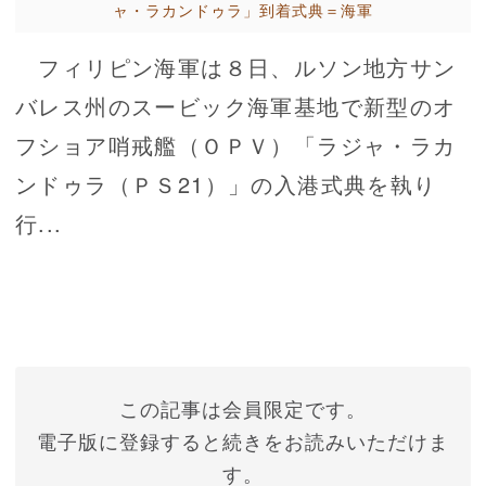
ャ・ラカンドゥラ」到着式典＝海軍
フィリピン海軍は８日、ルソン地方サン
バレス州のスービック海軍基地で新型のオ
フショア哨戒艦（ＯＰＶ）「ラジャ・ラカ
ンドゥラ（ＰＳ21）」の入港式典を執り
行...
この記事は会員限定です。
電子版に登録すると続きをお読みいただけま
す。