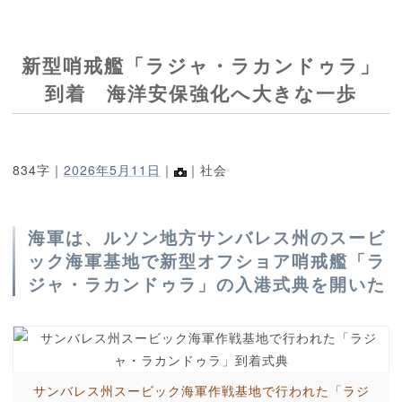
新型哨戒艦「ラジャ・ラカンドゥラ」
到着 海洋安保強化へ大きな一歩
834字｜
2026年5月11日
｜
｜社会
海軍は、ルソン地方サンバレス州のスービ
ック海軍基地で新型オフショア哨戒艦「ラ
ジャ・ラカンドゥラ」の入港式典を開いた
サンバレス州スービック海軍作戦基地で行われた「ラジ