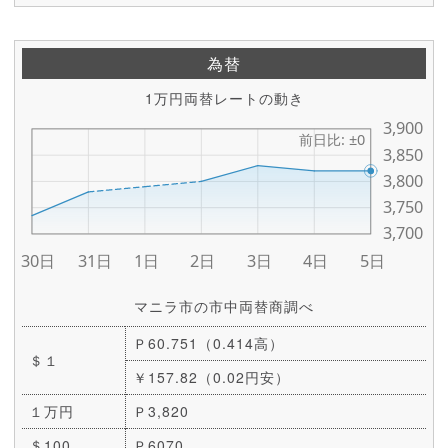
為替
1万円両替レートの動き
マニラ市の市中両替商調べ
Ｐ60.751（0.414高）
＄１
￥157.82（0.02円安）
１万円
Ｐ3,820
＄100
Ｐ6070