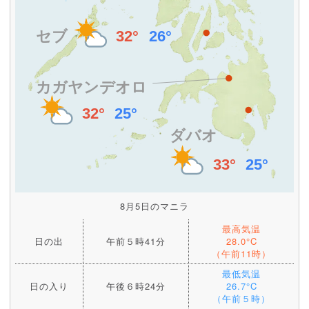
8月5日のマニラ
最高気温
日の出
午前５時41分
28.0°C
（午前11時）
最低気温
日の入り
午後６時24分
26.7°C
（午前５時）