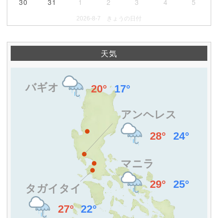
30
31
1
2
3
4
5
2026-8-7 きょうの日付
天気