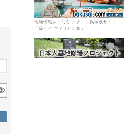
現地情報探すなら クチコミ掲示板サイト
「爆サイ フィリピン版」