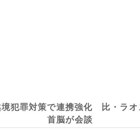
越境犯罪対策で連携強化 比・ラオ
首脳が会談