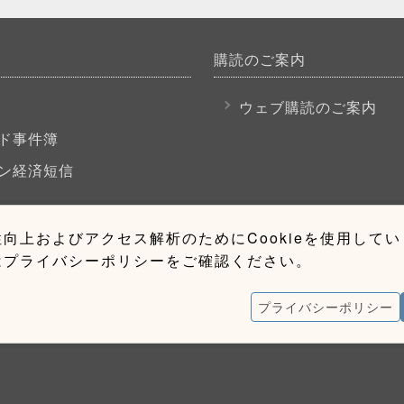
購読のご案内
P
ウェブ購読のご案内
ド事件簿
ン経済短信
向上およびアクセス解析のためにCookieを使用して
はプライバシーポリシーをご確認ください。
プライバシーポリシー