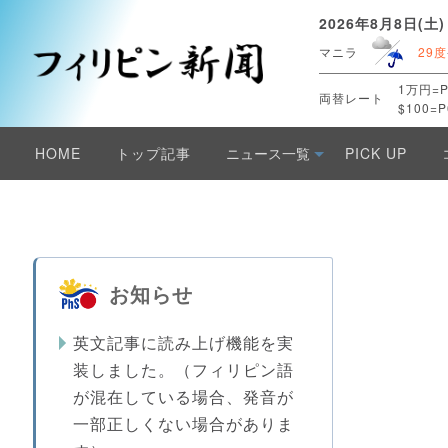
2026年8月8日(土)
マニラ
29度
1万円=P
両替レート
$100=P
HOME
トップ記事
ニュース一覧
PICK UP
お知らせ
英文記事に読み上げ機能を実
装しました。（フィリピン語
が混在している場合、発音が
一部正しくない場合がありま