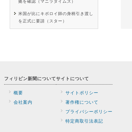
拠を確認（マニラタイムズ）
米国が比にキボロイ師の身柄引き渡し
を正式に要請（スター）
フィリピン新聞に
ついて
サイトに
ついて
概要
サイトポリシー
会社案内
著作権について
プライバシー
ポリシー
特定商取引法表記