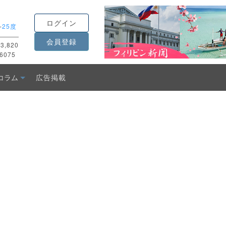
ログイン
-
25度
会員登録
3,820
6075
コラム
広告掲載