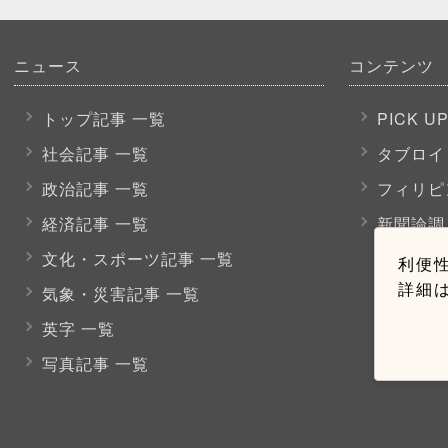
ニュース
コンテンツ
トップ記事 一覧
PICK U
社会記事 一覧
タブロイ
政治記事 一覧
フィリピ
経済記事 一覧
新聞論調
文化・スポーツ
記事 一覧
利便性
詳細
気象・災害記事 一覧
英字 一覧
写真記事 一覧