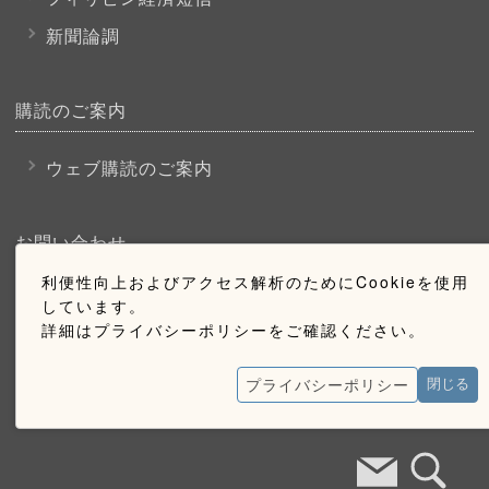
新聞論調
購読のご案内
ウェブ購読のご案内
お問い合わせ
利便性向上およびアクセス解析のためにCookieを使用
採用情報
しています。
詳細はプライバシーポリシーをご確認ください。
お問い合わせ
広告掲載のご案内
プライバシーポリシー
閉じる