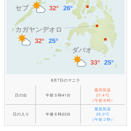
8月7日のマニラ
最高気温
日の出
午前５時41分
27.4°C
（午前８時）
最低気温
日の入り
午後６時23分
25.0°C
（午前２時）