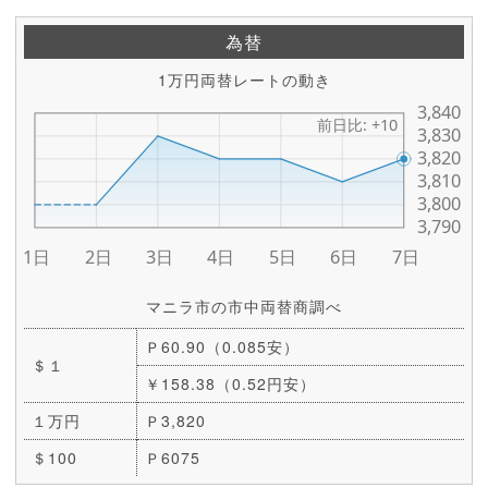
為替
1万円両替レートの動き
マニラ市の市中両替商調べ
Ｐ60.90（0.085安）
＄１
￥158.38（0.52円安）
１万円
Ｐ3,820
＄100
Ｐ6075