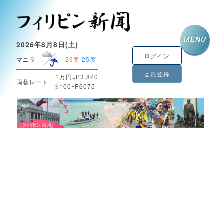
MENU
2026年8月8日(土)
ログイン
マニラ
29度
-
25度
会員登録
1万円=P3,820
両替レート
$100=P6075