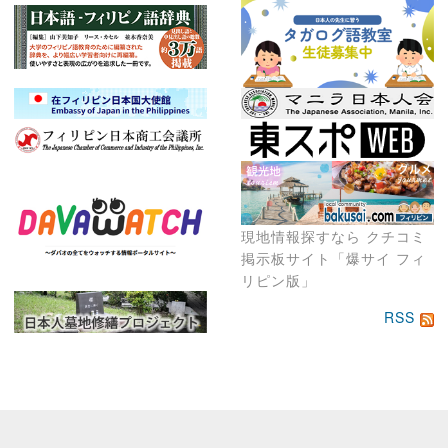
現地情報探すなら クチコミ
掲示板サイト「爆サイ フィ
リピン版」
RSS