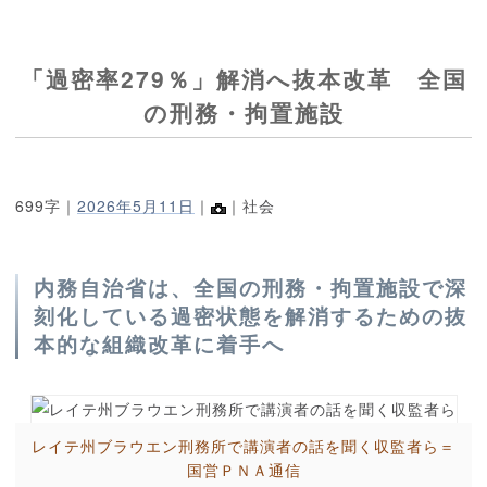
「過密率279％」解消へ抜本改革 全国
の刑務・拘置施設
699字｜
2026年5月11日
｜
｜社会
内務自治省は、全国の刑務・拘置施設で深
刻化している過密状態を解消するための抜
本的な組織改革に着手へ
レイテ州ブラウエン刑務所で講演者の話を聞く収監者ら＝
国営ＰＮＡ通信