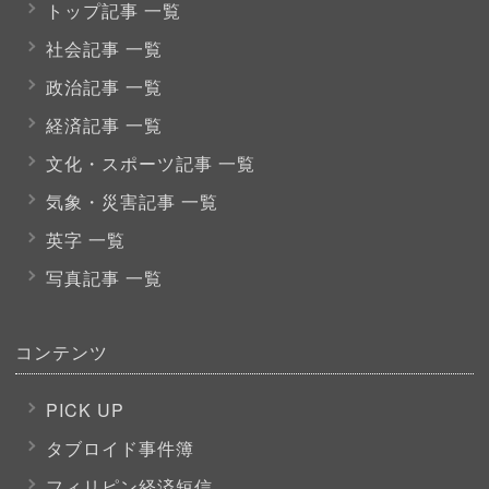
トップ記事 一覧
社会記事 一覧
政治記事 一覧
経済記事 一覧
文化・スポーツ
記事 一覧
気象・災害記事 一覧
英字 一覧
写真記事 一覧
コンテンツ
PICK UP
タブロイド事件簿
フィリピン経済短信