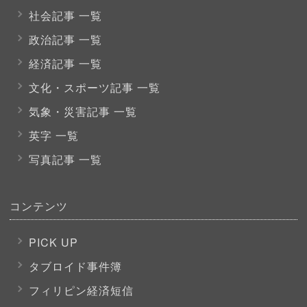
社会記事 一覧
政治記事 一覧
経済記事 一覧
文化・スポーツ
記事 一覧
気象・災害記事 一覧
英字 一覧
写真記事 一覧
コンテンツ
PICK UP
タブロイド事件簿
フィリピン経済短信