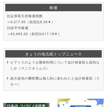
株価
比証券取引所株価指数
＝6,277.95（前回比8.36▼）
日経平均株価
＝65,683.26（前回比617.18▼）
きょうの地元紙トップニュース
ピアトスのような愛称利用について会計検査院も規則な
しか（マニラタイムズ）
副大統領の機密費は個人的に使われたと会計検査院（ス
ター）