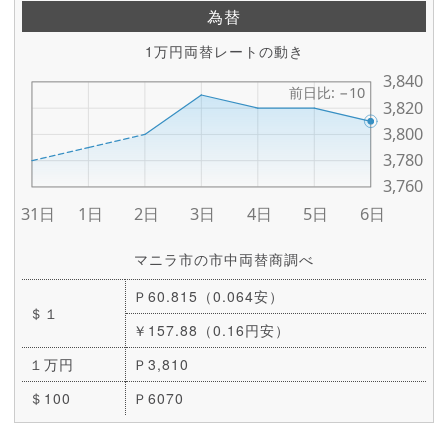
為替
1万円両替レートの動き
マニラ市の市中両替商調べ
Ｐ60.815（0.064安）
＄１
￥157.88（0.16円安）
１万円
Ｐ3,810
＄100
Ｐ6070