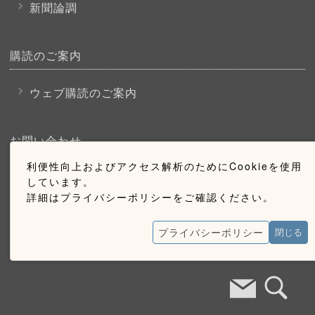
新聞論調
購読のご案内
ウェブ購読のご案内
お問い合わせ
利便性向上およびアクセス解析のためにCookieを使用
採用情報
しています。
詳細はプライバシーポリシーをご確認ください。
お問い合わせ
広告掲載のご案内
プライバシーポリシー
閉じる