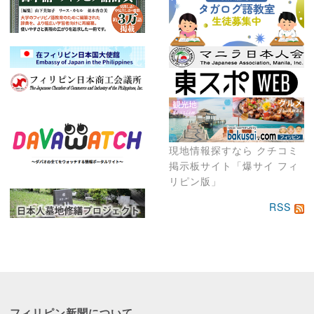
現地情報探すなら クチコミ
掲示板サイト「爆サイ フィ
リピン版」
RSS
フィリピン新聞に
ついて