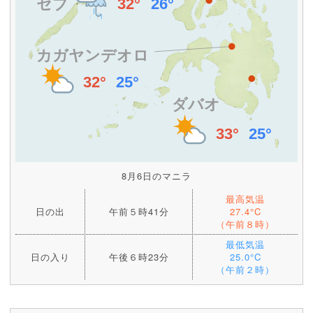
8月6日のマニラ
最高気温
日の出
午前５時41分
27.4°C
（午前８時）
最低気温
日の入り
午後６時23分
25.0°C
（午前２時）