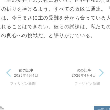
加の祈りを捧げるよう、すべての教区に通達。
ちは、今日まさに主の受難を分かち合っている
忘れることはできない。彼らの試練は、私たち
ての良心への挑戦だ」と語りかけている。
前の記事
次の記事
2026年4月4日
2026年4月4日
フィリピン新聞
フィリピン新聞
会
一覧を