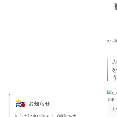
357
お知らせ
リ
英文記事に読み上げ機能を実