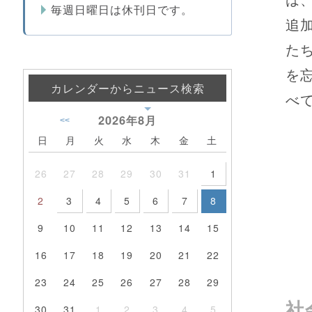
毎週日曜日は休刊日です。
追
た
を
カレンダーからニュース検索
べ
2026年
8月
<<
日
月
火
水
木
金
土
26
27
28
29
30
31
1
2
3
4
5
6
7
8
9
10
11
12
13
14
15
16
17
18
19
20
21
22
23
24
25
26
27
28
29
社
30
31
1
2
3
4
5