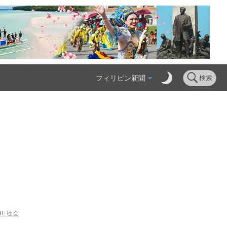
フィリピン新聞
検索
ME
社会