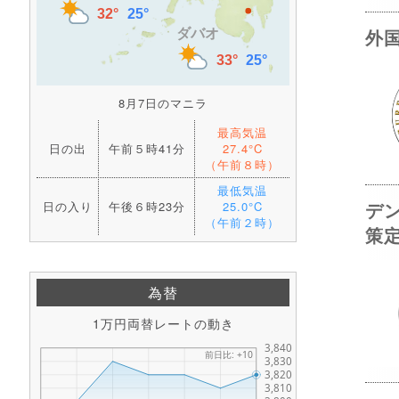
外
8月7日のマニラ
最高気温
日の出
午前５時41分
27.4°C
（午前８時）
最低気温
デ
日の入り
午後６時23分
25.0°C
（午前２時）
策
為替
1万円両替レートの動き