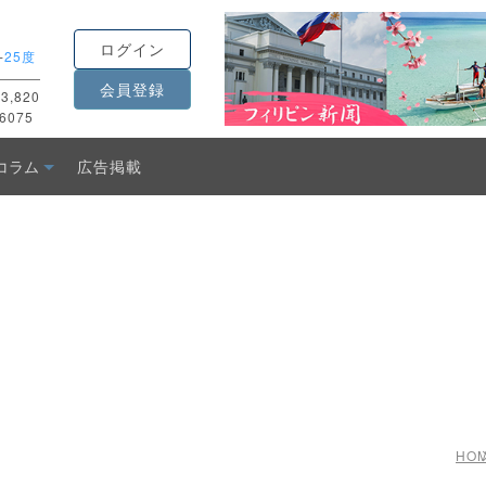
ログイン
-
25度
会員登録
3,820
6075
コラム
広告掲載
HO