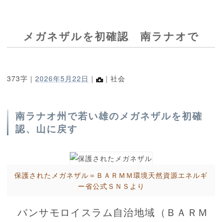
メガネザルを初確認 南ラナオで
373字｜
2026年5月22日
｜
｜社会
南ラナオ州で若い雄のメガネザルを初確
認、山に戻す
保護されたメガネザル＝ＢＡＲＭＭ環境天然資源エネルギ
ー省公式ＳＮＳより
バンサモロイスラム自治地域（ＢＡＲＭ