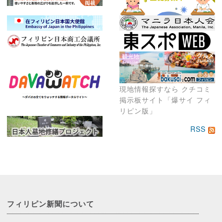
現地情報探すなら クチコミ
掲示板サイト「爆サイ フィ
リピン版」
RSS
フィリピン新聞に
ついて