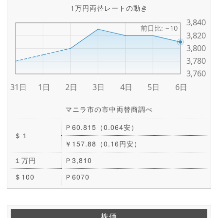
1万円両替レートの動き
マニラ市の市中両替商調べ
Ｐ60.815（0.064安）
＄１
￥157.88（0.16円安）
１万円
Ｐ3,810
＄100
Ｐ6070
株価