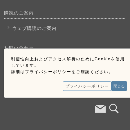
購読のご案内
ウェブ購読のご案内
お問い合わせ
利便性向上およびアクセス解析のためにCookieを使用
採用情報
しています。
詳細はプライバシーポリシーをご確認ください。
お問い合わせ
広告掲載のご案内
プライバシーポリシー
閉じる