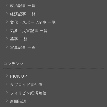
政治記事 一覧
経済記事 一覧
文化・スポーツ
記事 一覧
気象・災害記事 一覧
英字 一覧
写真記事 一覧
コンテンツ
PICK UP
タブロイド事件簿
フィリピン経済短信
新聞論調