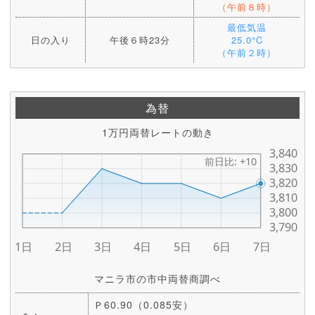
（午前８時）
最低気温
日の入り
午後６時23分
25.0°C
（午前２時）
為替
1万円両替レートの動き
マニラ市の市中両替商調べ
Ｐ60.90（0.085安）