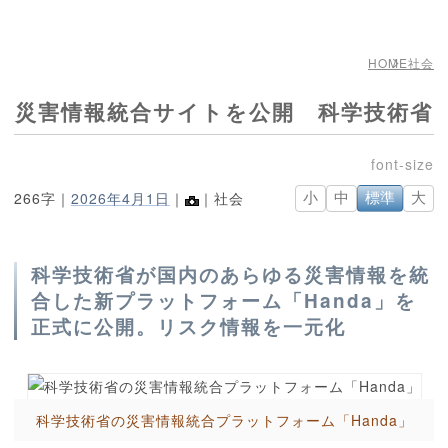
HOME
社会
災害情報統合サイトを公開 科学技術省
266字｜
2026年4月1日
｜
｜社会
小
中
標準
大
科学技術省が国内のあらゆる災害情報を統
合した新プラットフォーム「Handa」を
正式に公開。リスク情報を一元化
科学技術省の災害情報統合プラットフォーム「Handa」