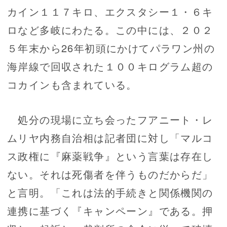
カイン１１７キロ、エクスタシー１・６キ
ロなど多岐にわたる。この中には、２０２
５年末から26年初頭にかけてパラワン州の
海岸線で回収された１００キログラム超の
コカインも含まれている。
処分の現場に立ち会ったフアニート・レ
ムリヤ内務自治相は記者団に対し「マルコ
ス政権に『麻薬戦争』という言葉は存在し
ない。それは死傷者を伴うものだからだ」
と言明。「これは法的手続きと関係機関の
連携に基づく『キャンペーン』である。押