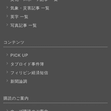
気象・災害記事 一覧
英字 一覧
写真記事 一覧
コンテンツ
PICK UP
タブロイド事件簿
フィリピン経済短信
新聞論調
購読のご案内