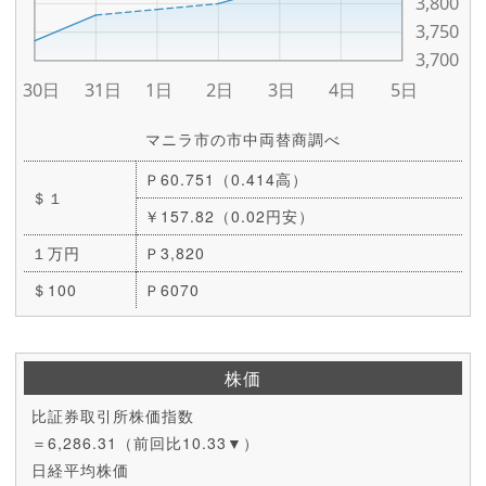
マニラ市の市中両替商調べ
Ｐ60.751（0.414高）
＄１
￥157.82（0.02円安）
１万円
Ｐ3,820
＄100
Ｐ6070
株価
比証券取引所株価指数
＝6,286.31（前回比10.33▼）
日経平均株価