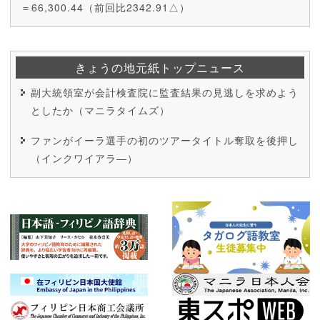
＝66,300.44（前回比2342.91△）
きょうの地元紙トップニュース
副大統領室が会計検査院に監査結果の見逃しを求めよう
としたか（マニラタイムズ）
ファンがイーラ選手の初のツアータイトル奪取を後押し
（インクワイアラ―）