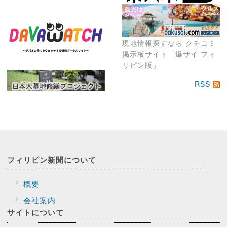
現地情報探すなら クチコミ
掲示板サイト「爆サイ フィ
リピン版」
RSS
フィリピン新聞に
ついて
概要
会社案内
サイトに
ついて