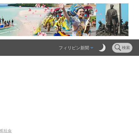
フィリピン新聞
検索
ME
社会