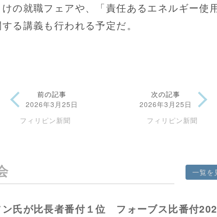
向けの就職フェアや、「責任あるエネルギー使
関する講義も行われる予定だ。
前の記事
次の記事
2026年3月25日
2026年3月25日
フィリピン新聞
フィリピン新聞
会
一覧を
ソン氏が比長者番付１位 フォーブス比番付202