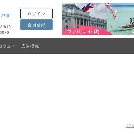
ログイン
-
25度
会員登録
3,810
6070
コラム
広告掲載
HO