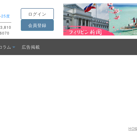
ログイン
-
25度
会員登録
3,810
6070
コラム
広告掲載
HO