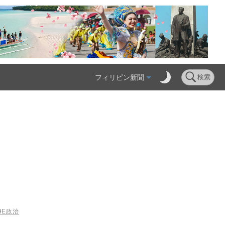
フィリピン新聞
検索
ME
政治