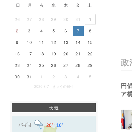
日
月
火
水
木
金
土
26
27
28
29
30
31
1
2
3
4
5
6
7
8
9
10
11
12
13
14
15
16
17
18
19
20
21
22
政
23
24
25
26
27
28
29
30
31
1
2
3
4
5
円
2026-8-7 きょうの日付
ア
天気