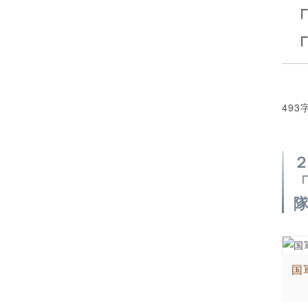
493
国