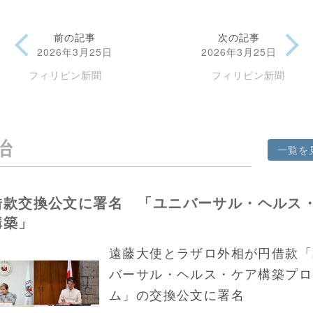
前の記事
次の記事
2026年3月25日
2026年3月25日
フィリピン新聞
フィリピン新聞
治
一覧を
借款交換公文に署名 「ユニバーサル・ヘルス
構築」
遠藤大使とラザロ外相が円借款「
バーサル・ヘルス・ケア構築プロ
ム」の交換公文に署名