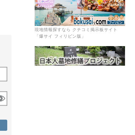
現地情報探すなら クチコミ掲示板サイト
「爆サイ フィリピン版」