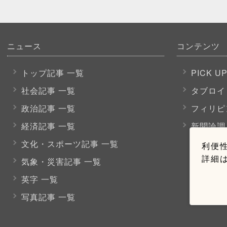
ニュース
コンテンツ
トップ記事 一覧
PICK U
社会記事 一覧
タブロイ
政治記事 一覧
フィリピ
経済記事 一覧
新聞論調
文化・スポーツ
記事 一覧
利便性
詳細
気象・災害記事 一覧
英字 一覧
写真記事 一覧