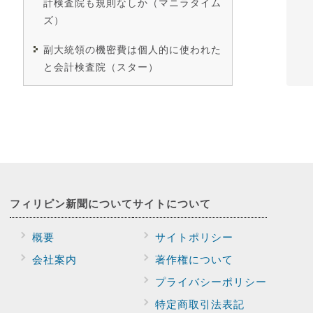
計検査院も規則なしか（マニラタイム
ズ）
副大統領の機密費は個人的に使われた
と会計検査院（スター）
フィリピン新聞に
ついて
サイトに
ついて
概要
サイトポリシー
会社案内
著作権について
プライバシー
ポリシー
特定商取引法表記