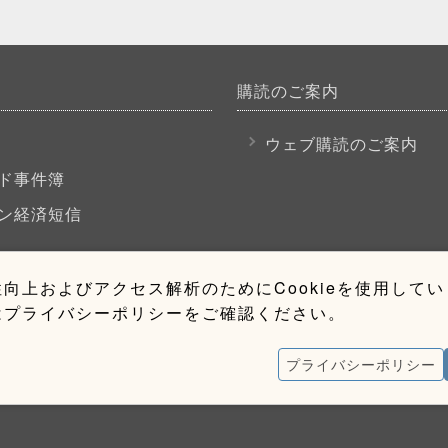
購読のご案内
P
ウェブ購読のご案内
ド事件簿
ン経済短信
向上およびアクセス解析のためにCookieを使用して
はプライバシーポリシーをご確認ください。
プライバシーポリシー