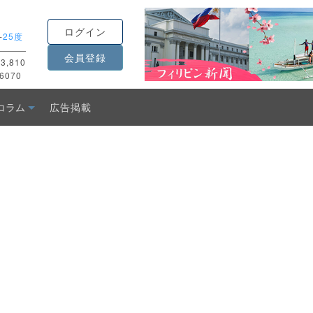
ログイン
-
25度
会員登録
3,810
6070
コラム
広告掲載