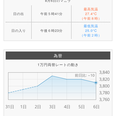
8月6日のマニラ
最高気温
日の出
午前５時41分
27.4°C
（午前８時）
最低気温
日の入り
午後６時23分
25.0°C
（午前２時）
為替
1万円両替レートの動き