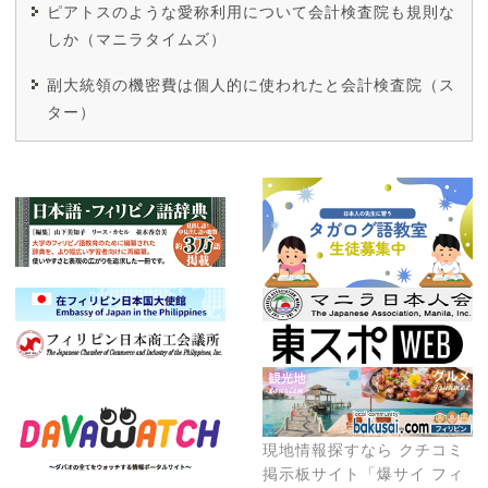
ピアトスのような愛称利用について会計検査院も規則な
しか（マニラタイムズ）
副大統領の機密費は個人的に使われたと会計検査院（ス
ター）
現地情報探すなら クチコミ
掲示板サイト「爆サイ フィ