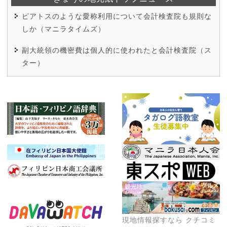
ピアトスのような愛称利用について会計検査院も規則な
しか（マニラタイムズ）
副大統領の機密費は個人的に使われたと会計検査院（ス
ター）
現地情報探すなら クチコミ