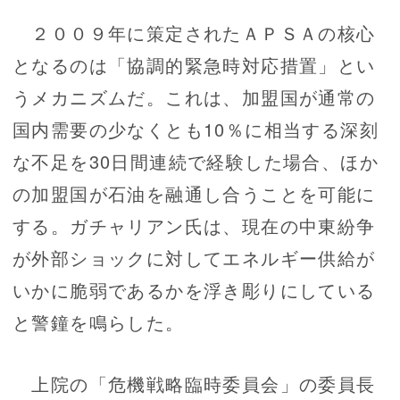
２００９年に策定されたＡＰＳＡの核心
となるのは「協調的緊急時対応措置」とい
うメカニズムだ。これは、加盟国が通常の
国内需要の少なくとも10％に相当する深刻
な不足を30日間連続で経験した場合、ほか
の加盟国が石油を融通し合うことを可能に
する。ガチャリアン氏は、現在の中東紛争
が外部ショックに対してエネルギー供給が
いかに脆弱であるかを浮き彫りにしている
と警鐘を鳴らした。
上院の「危機戦略臨時委員会」の委員長