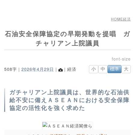
HOME
経済
石油安全保障協定の早期発動を提唱 ガ
チャリアン上院議員
508字｜
2026年4月29日
｜
｜経済
小
中
標準
大
ガチャリアン上院議員は、世界的な石油供
給不安に備えＡＳＥＡＮにおける安全保障
協定の活性化を強く求めた