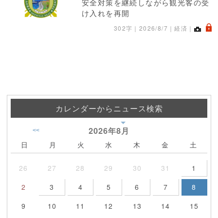
安全対策を継続しながら観光客の受
け入れを再開
.
302字｜
2026/8/7
｜経済｜
カレンダーからニュース検索
2026年
8月
<<
日
月
火
水
木
金
土
26
27
28
29
30
31
1
2
3
4
5
6
7
8
9
10
11
12
13
14
15