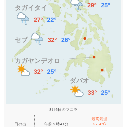
8月6日のマニラ
最高気温
日の出
午前５時41分
27.4°C