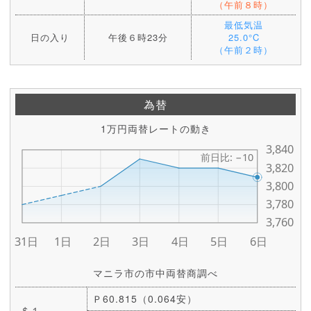
（午前８時）
最低気温
日の入り
午後６時23分
25.0°C
（午前２時）
為替
1万円両替レートの動き
マニラ市の市中両替商調べ
Ｐ60.815（0.064安）
＄１