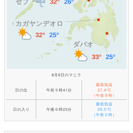
8月6日のマニラ
最高気温
日の出
午前５時41分
27.4°C
（午前８時）
最低気温
日の入り
午後６時23分
25.0°C
（午前２時）