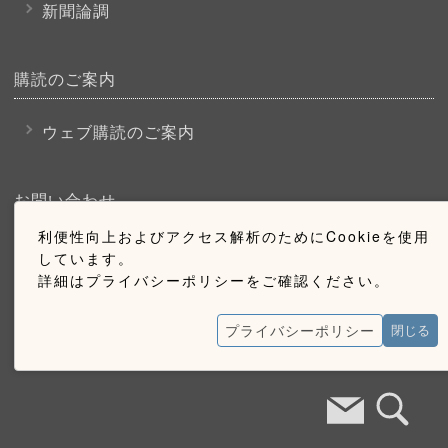
新聞論調
購読のご案内
ウェブ購読のご案内
お問い合わせ
利便性向上およびアクセス解析のためにCookieを使用
採用情報
しています。
詳細はプライバシーポリシーをご確認ください。
お問い合わせ
広告掲載のご案内
プライバシーポリシー
閉じる