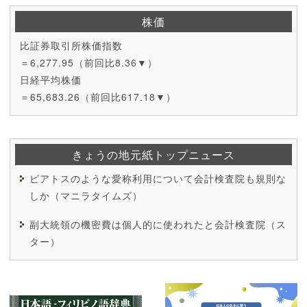
株価
比証券取引所株価指数
＝6,277.95（前回比8.36▼）
日経平均株価
＝65,683.26（前回比617.18▼）
きょうの地元紙トップニュース
ピアトスのような愛称利用について会計検査院も規則な
しか（マニラタイムズ）
副大統領の機密費は個人的に使われたと会計検査院（ス
ター）