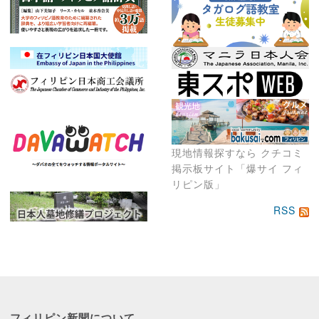
現地情報探すなら クチコミ
掲示板サイト「爆サイ フィ
リピン版」
RSS
フィリピン新聞に
ついて