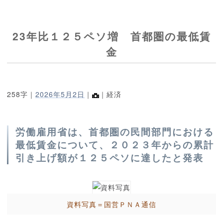
23年比１２５ペソ増 首都圏の最低賃
金
258字｜
2026年5月2日
｜
｜経済
労働雇用省は、首都圏の民間部門における
最低賃金について、２０２３年からの累計
引き上げ額が１２５ペソに達したと発表
資料写真＝国営ＰＮＡ通信