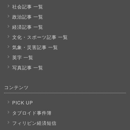
社会記事 一覧
政治記事 一覧
経済記事 一覧
文化・スポーツ
記事 一覧
気象・災害記事 一覧
英字 一覧
写真記事 一覧
コンテンツ
PICK UP
タブロイド事件簿
フィリピン経済短信