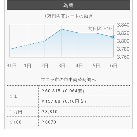
為替
1万円両替レートの動き
マニラ市の市中両替商調べ
Ｐ60.815（0.064安）
＄１
￥157.88（0.16円安）
１万円
Ｐ3,810
＄100
Ｐ6070