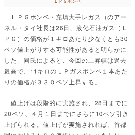
ＬＰＧボンベ
ＬＰＧボンベ・充填大手レガスコのアー
ネル・タイ社長は26日、液化石油ガス（Ｌ
ＰＧ）の価格が１キロあたり少なくとも30
ペソ値上がりする可能性があると明らかに
した。同氏によると、今回の上昇幅は過去
最高で、11キロのＬＰガスボンベ１本あた
りの価格が３３０ペソ上昇する。
値上げは段階的に実施され、28日までに
20ペソ、４月１日までにさらに10ペソ引き
上げられる。値上げが実施されれば、首都