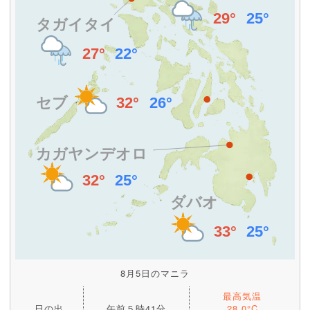
8月5日のマニラ
最高気温
日の出
午前５時41分
28.0°C