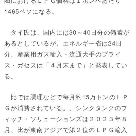
圏におけるＬＰＧ価格は１ボンベあたり
1465ペソになる。
タイ氏は、国内には30～40日分の備蓄が
あるとしているが、エネルギー省は24日
分、産業用ガス輸入・流通大手のプライ
ス・ガセスは「４月末まで」と発表してい
る。
比では調理などで毎月約15万トンのＬＰ
Ｇが消費されている。、シンクタンクのフ
ィッチ・ソリューションズは２０２３年８
月、比が東南アジアで第２位のＬＰＧ輸入