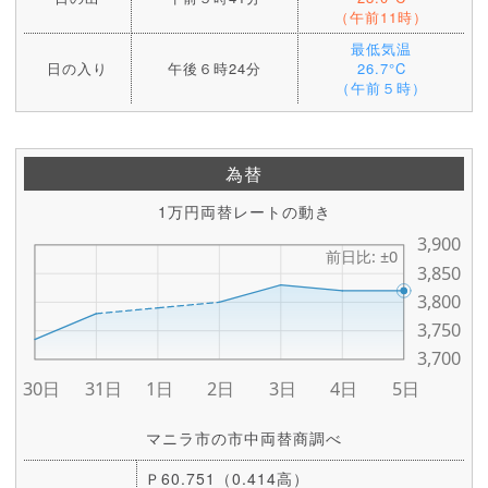
（午前11時）
最低気温
日の入り
午後６時24分
26.7°C
（午前５時）
為替
1万円両替レートの動き
マニラ市の市中両替商調べ
Ｐ60.751（0.414高）