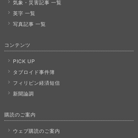
気象・災害記事 一覧
英字 一覧
写真記事 一覧
コンテンツ
PICK UP
タブロイド事件簿
フィリピン経済短信
新聞論調
購読のご案内
ウェブ購読のご案内