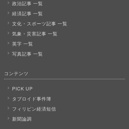
政治記事 一覧
経済記事 一覧
文化・スポーツ
記事 一覧
気象・災害記事 一覧
英字 一覧
写真記事 一覧
コンテンツ
PICK UP
タブロイド事件簿
フィリピン経済短信
新聞論調