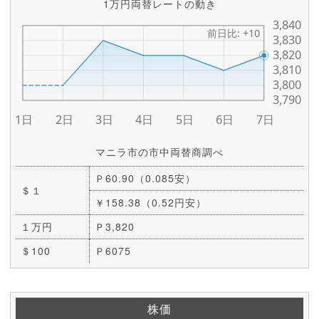
1万円両替レートの動き
マニラ市の市中両替商調べ
Ｐ60.90（0.085安）
＄１
￥158.38（0.52円安）
１万円
Ｐ3,820
＄100
Ｐ6075
株価