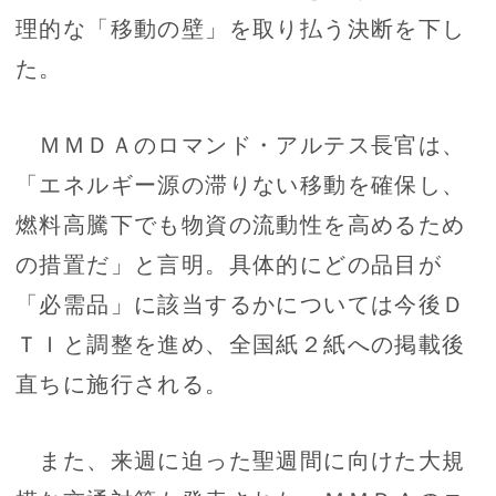
理的な「移動の壁」を取り払う決断を下し
た。
ＭＭＤＡのロマンド・アルテス長官は、
「エネルギー源の滞りない移動を確保し、
燃料高騰下でも物資の流動性を高めるため
の措置だ」と言明。具体的にどの品目が
「必需品」に該当するかについては今後Ｄ
ＴＩと調整を進め、全国紙２紙への掲載後
直ちに施行される。
また、来週に迫った聖週間に向けた大規