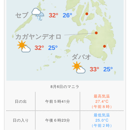
8月6日のマニラ
最高気温
日の出
午前５時41分
27.4°C
（午前８時）
最低気温
日の入り
午後６時23分
25.0°C
（午前２時）