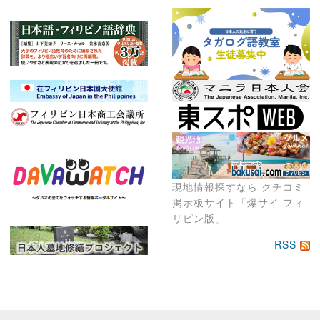
現地情報探すなら クチコミ
掲示板サイト「爆サイ フィ
リピン版」
RSS