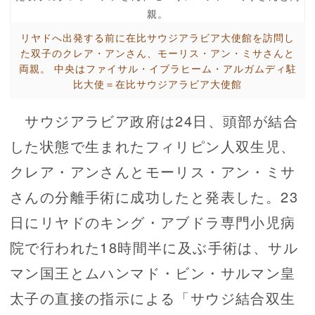
リヤドへ出発する前に在比サウジアラビア大使館を訪問し
た双子のクレア・アンさん、モーリス・アン・ミサさんと
両親。 中央はファイサル・イブラヒーム・アルガムディ駐
比大使＝在比サウジアラビア大使館
サウジアラビア政府は24日、頭部が結合
した状態で生まれたフィリピン人双生児、
クレア・アンさんとモーリス・アン・ミサ
さんの分離手術に成功したと発表した。23
日にリヤドのキング・アブドラ専門小児病
院で行われた18時間半に及ぶ手術は、サル
マン国王とムハンマド・ビン・サルマン皇
太子の直接の指示による「サウジ結合双生