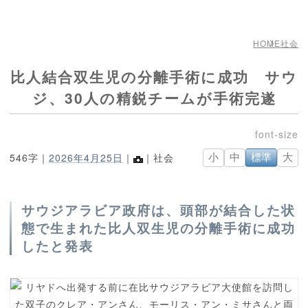
HOME
社会
比人結合双生児の分離手術に成功 サウ
ジ、30人の精鋭チームが手術完遂
546字｜
2026年4月25日
｜
｜社会
小
中
標準
大
サウジアラビア政府は、頭部が結合した状
態で生まれた比人双生児の分離手術に成功
したと発表