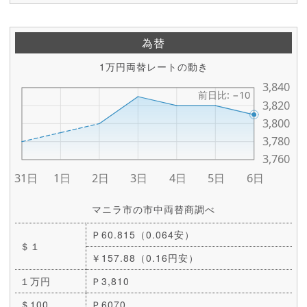
為替
1万円両替レートの動き
マニラ市の市中両替商調べ
Ｐ60.815（0.064安）
＄１
￥157.88（0.16円安）
１万円
Ｐ3,810
＄100
Ｐ6070