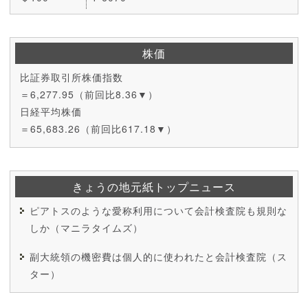
株価
比証券取引所株価指数
＝6,277.95（前回比8.36▼）
日経平均株価
＝65,683.26（前回比617.18▼）
きょうの地元紙トップニュース
ピアトスのような愛称利用について会計検査院も規則な
しか（マニラタイムズ）
副大統領の機密費は個人的に使われたと会計検査院（ス
ター）