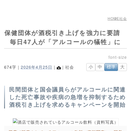
HOME
社会
保健団体が酒税引き上げを強力に要請
毎日47人が「アルコールの犠牲」に
674字｜
2026年4月25日
｜
｜社会
小
中
標準
大
民間団体と国会議員らがアルコールに関連
した死亡事故や疾病の急増を抑制するため
酒税引き上げを求めるキャンペーンを開始