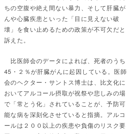
ちの空腹や絶え間ない暴力、そして肝臓が
んや心臓疾患といった「目に見えない破
壊」を食い止めるための政策が不可欠だと
訴えた。
比医師会のデータによれば、死者のうち
45・２％が肝臓がんに起因している。医師
会のヘクター・サントス博士は、比文化に
おいてアルコール摂取が祝祭や悲しみの場
で「常とう化」されていることが、予防可
能な病を深刻化させていると指摘。アルコ
ールは２００以上の疾患や負傷のリスク要