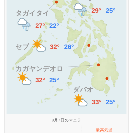
8月7日のマニラ
最高気温