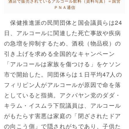
酒店で販売されているアルコール飲料（資料写真）＝国営
ＰＮＡ通信
保健推進派の民間団体と国会議員らは24
日、アルコールに関連した死亡事故や疾病
の急増を抑制するため、酒税（物品税）の
引き上げを求める全国的なキャンペーン
「アルコールは家族を傷つける」をケソン
市で開始した。同団体らは１日平均47人の
フィリピン人がアルコールが原因で命を落
としていると指摘。アクバヤン党のダダ・
キラム・イスムラ下院議員は、アルコール
がもたらす害悪は家庭の「閉ざされたドア
の向こう側」で隠されがちであり、子供た