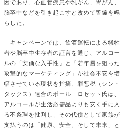
因であり、心血管疾患や乳がん、胃がん、
脳卒中などを引き起こすと改めて警鐘を鳴
らした。
キャンペーンでは、飲酒運転による犠牲
者や脳卒中生存者の証言を通じ、アルコー
ルの「安価な入手性」と「若年層を狙った
攻撃的なマーケティング」が社会不安を増
幅させている現状を指摘。罪悪税（シン・
タックス）連合のポール・ロセット氏は、
アルコールが生活必需品よりも安く手に入
る不条理を批判し、その代償として家族が
支払うのは「健康、安全、そして未来」と