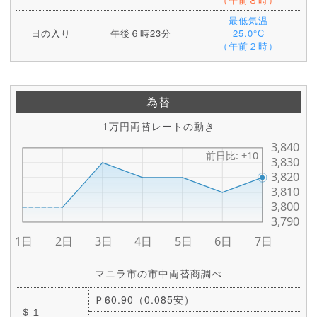
最低気温
日の入り
午後６時23分
25.0°C
（午前２時）
為替
1万円両替レートの動き
マニラ市の市中両替商調べ
Ｐ60.90（0.085安）
＄１