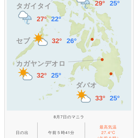
8月7日のマニラ
最高気温
日の出
午前５時41分
27.4°C
（午前８時）