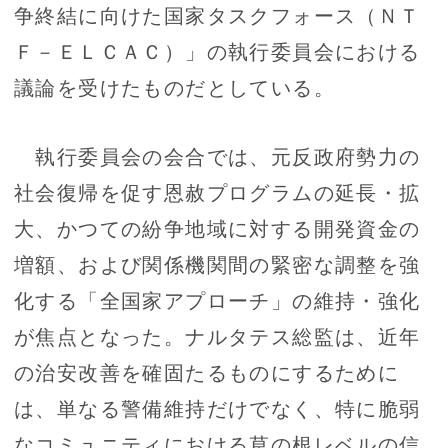
争終結に向けた国家タスクフォース（ＮＴ
Ｆ－ＥＬＣＡＣ）」の執行委員会における
議論を受けたものだとしている。
執行委員会の会合では、元反政府勢力の
社会復帰を促す恩赦プログラムの延長・拡
大、かつての紛争地域に対する開発資金の
増額、および関係機関間の緊密な調整を強
化する「全国家アプローチ」の維持・強化
が焦点となった。ナルタテス総監は、近年
の治安改善を確固たるものにするために
は、単なる警備維持だけでなく、特に脆弱
なコミュニティにおける草の根レベルの信