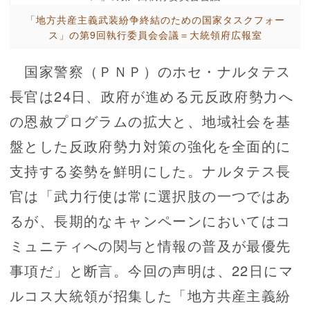
「地方共産主義武装紛争終結のための国家タスクフォー
ス」の第9回執行委員会会議＝大統領府広報室
国家警察（ＰＮＰ）のホセ・ナルタテス
長官は24日、政府が進める元反政府勢力へ
の恩赦プログラムの拡大と、地域社会を基
盤とした反政府勢力対策の強化を全面的に
支持する姿勢を鮮明にした。ナルタテス長
官は「武力行使は常に選択肢の一つではあ
るが、長期的なキャンペーンにおいてはコ
ミュニティへの関与と情報の普及が最優先
事項だ」と断言。今回の声明は、22日にマ
ルコス大統領が招集した「地方共産主義紛