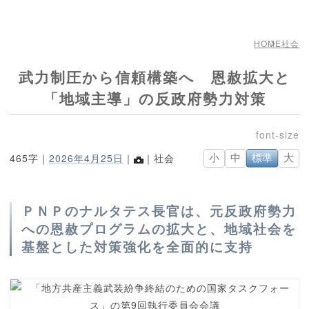
HOME
社会
武力制圧から信頼構築へ 恩赦拡大と
「地域主導」の反政府勢力対策
465字｜
2026年4月25日
｜
｜社会
小
中
標準
大
ＰＮＰのナルタテス長官は、元反政府勢力
への恩赦プログラムの拡大と、地域社会を
基盤とした対策強化を全面的に支持