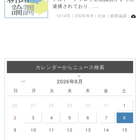
逮捕されており、...
1214字｜
2026/8/8
｜社会｜新聞論調｜
カレンダーからニュース検索
2026年
8月
<<
日
月
火
水
木
金
土
26
27
28
29
30
31
1
2
3
4
5
6
7
8
9
10
11
12
13
14
15