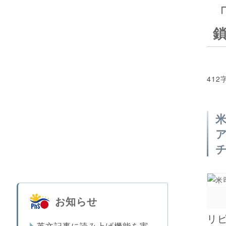
412
お知らせ
リ
英文記事に読み上げ機能を実