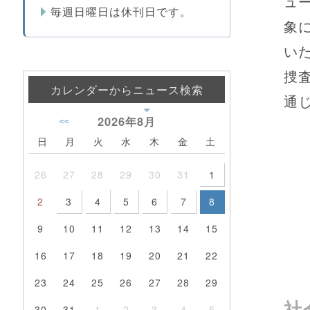
ュ
毎週日曜日は休刊日です。
象
い
捜
カレンダーからニュース検索
通
2026年
8月
<<
日
月
火
水
木
金
土
26
27
28
29
30
31
1
2
3
4
5
6
7
8
9
10
11
12
13
14
15
16
17
18
19
20
21
22
23
24
25
26
27
28
29
社
30
31
1
2
3
4
5