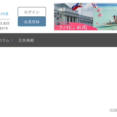
ログイン
-
25度
会員登録
3,820
6075
コラム
広告掲載
HO