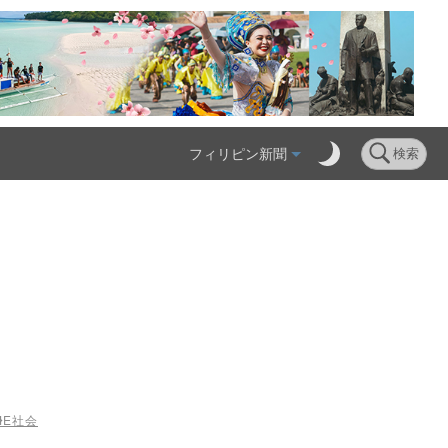
フィリピン新聞
検索
ME
社会