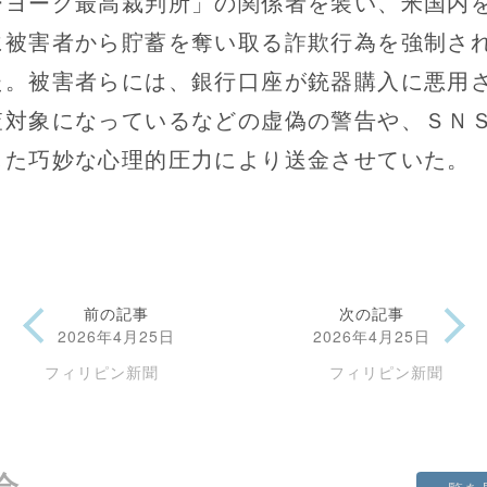
ーヨーク最高裁判所」の関係者を装い、米国内
に被害者から貯蓄を奪い取る詐欺行為を強制さ
た。被害者らには、銀行口座が銃器購入に悪用
査対象になっているなどの虚偽の警告や、ＳＮ
じた巧妙な心理的圧力により送金させていた。
前の記事
次の記事
2026年4月25日
2026年4月25日
フィリピン新聞
フィリピン新聞
会