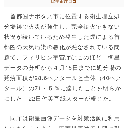
比宇宙庁ロゴ
首都圏ナボタス市に位置する衛生埋立処
分場跡で火災が発生し、完全鎮火できない
状況が続いているため発生した煙による首
都圏の大気汚染の悪化が懸念されている問
題で、フィリピン宇宙庁はこのほど、衛星
データの分析から４月16日までに処分場の
延焼面積が28.6ヘクタールと全体（40ヘク
タール）の71・５％に達したことを明らか
にした。22日付英字紙スターが報じた。
同庁は衛星画像データを対策活動に利用