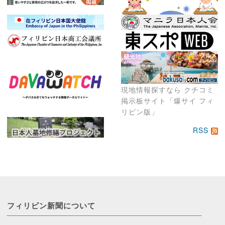
現地情報探すなら クチコミ
掲示板サイト「爆サイ フィ
リピン版」
RSS
フィリピン新聞に
ついて