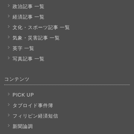
政治記事 一覧
経済記事 一覧
文化・スポーツ
記事 一覧
気象・災害記事 一覧
英字 一覧
写真記事 一覧
コンテンツ
PICK UP
タブロイド事件簿
フィリピン経済短信
新聞論調