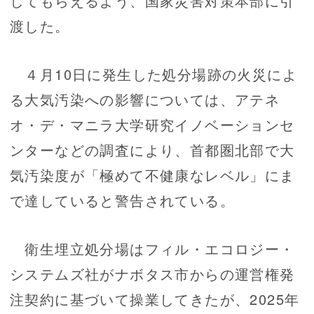
してもらえるよう、国家災害対策本部に引
渡した。
４月10日に発生した処分場跡の火災によ
る大気汚染への影響については、アテネ
オ・デ・マニラ大学研究イノベーションセ
ンターなどの調査により、首都圏北部で大
気汚染度が「極めて不健康なレベル」にま
で達していると警告されている。
衛生埋立処分場はフィル・エコロジー・
システムズ社がナボタス市からの運営権発
注契約に基づいて操業してきたが、2025年