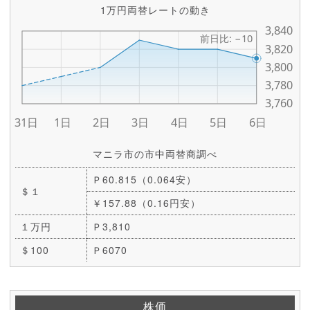
1万円両替レートの動き
マニラ市の市中両替商調べ
Ｐ60.815（0.064安）
＄１
￥157.88（0.16円安）
１万円
Ｐ3,810
＄100
Ｐ6070
株価