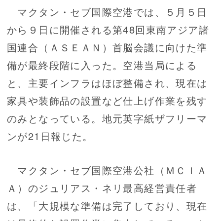
マクタン・セブ国際空港では、５月５日
から９日に開催される第48回東南アジア諸
国連合（ＡＳＥＡＮ）首脳会議に向けた準
備が最終段階に入った。空港当局による
と、主要インフラはほぼ整備され、現在は
家具や装飾品の設置など仕上げ作業を残す
のみとなっている。地元英字紙ザフリーマ
ンが21日報じた。
マクタン・セブ国際空港公社（ＭＣＩＡ
Ａ）のジュリアス・ネリ最高経営責任者
は、「大規模な準備は完了しており、現在