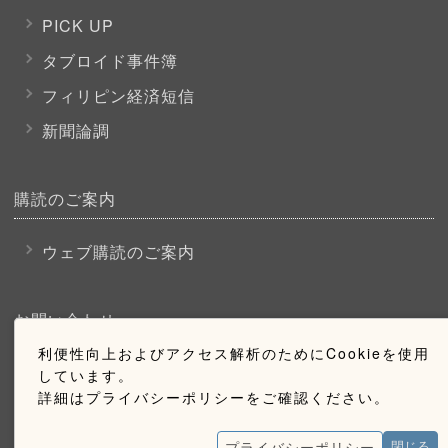
PICK UP
タブロイド事件簿
フィリピン経済短信
新聞論調
購読のご案内
ウェブ購読のご案内
お問い合わせ
利便性向上およびアクセス解析のためにCookieを使用
採用情報
しています。
詳細はプライバシーポリシーをご確認ください。
お問い合わせ
広告掲載のご案内
プライバシーポリシー
閉じる