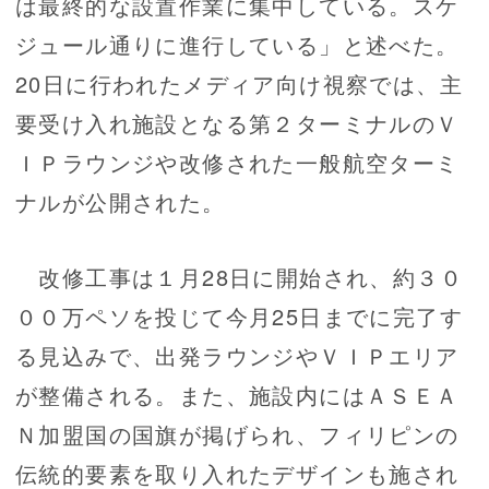
は最終的な設置作業に集中している。スケ
ジュール通りに進行している」と述べた。
20日に行われたメディア向け視察では、主
要受け入れ施設となる第２ターミナルのＶ
ＩＰラウンジや改修された一般航空ターミ
ナルが公開された。
改修工事は１月28日に開始され、約３０
００万ペソを投じて今月25日までに完了す
る見込みで、出発ラウンジやＶＩＰエリア
が整備される。また、施設内にはＡＳＥＡ
Ｎ加盟国の国旗が掲げられ、フィリピンの
伝統的要素を取り入れたデザインも施され