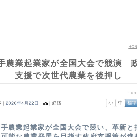
HO
手農業起業家が全国大会で競演 
支援で次世代農業を後押し
字｜
2026年4月22日
｜
｜経済
小
中
標準
若手農業起業家が全国大会で競い、革新と
続可能な農業発展を目指す政府支援策が進