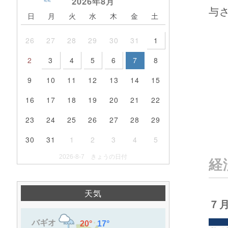
2026年
8月
<<
与
日
月
火
水
木
金
土
26
27
28
29
30
31
1
2
3
4
5
6
7
8
9
10
11
12
13
14
15
16
17
18
19
20
21
22
23
24
25
26
27
28
29
30
31
1
2
3
4
5
2026-8-7 きょうの日付
経
天気
７月