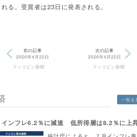
される。受賞者は23日に発表される。
前の記事
次の記事
2026年4月22日
2026年4月22日
フィリピン新聞
フィリピン新聞
済
一覧を
インフレ6.2％に減速 低所得層は8.2％に上
統計庁によると、７月インフレ率