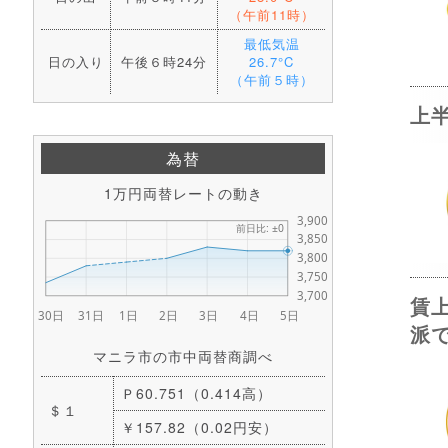
（午前11時）
最低気温
日の入り
午後６時24分
26.7°C
（午前５時）
上
為替
1万円両替レートの動き
賃
派
マニラ市の市中両替商調べ
Ｐ60.751（0.414高）
＄１
￥157.82（0.02円安）