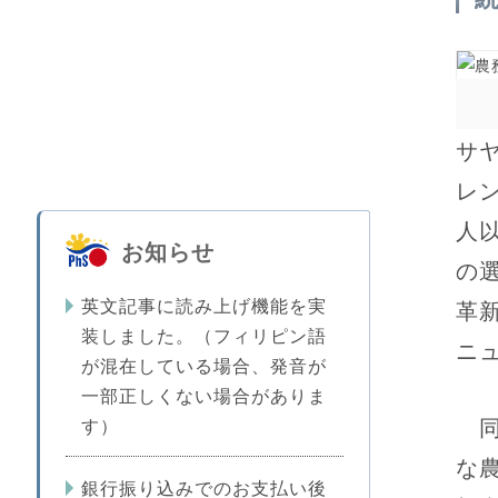
サ
レ
人
お知らせ
の
英文記事に読み上げ機能を実
革
装しました。（フィリピン語
ニ
が混在している場合、発音が
一部正しくない場合がありま
同
す）
な
銀行振り込みでのお支払い後