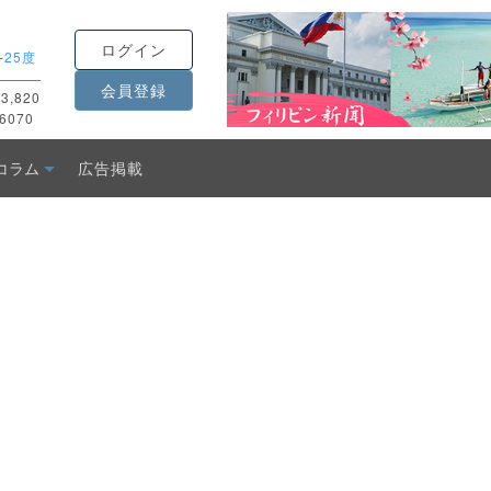
ログイン
-
25度
会員登録
3,820
6070
コラム
広告掲載