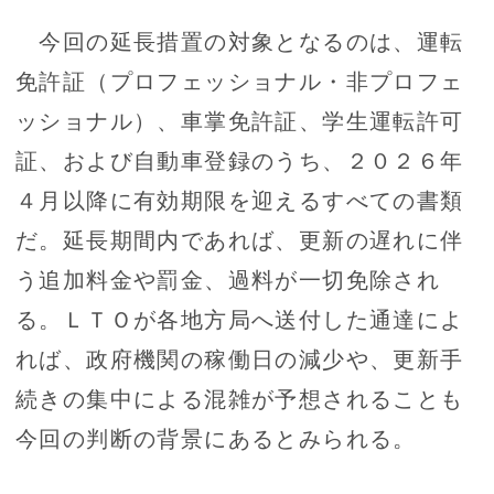
今回の延長措置の対象となるのは、運転
免許証（プロフェッショナル・非プロフェ
ッショナル）、車掌免許証、学生運転許可
証、および自動車登録のうち、２０２６年
４月以降に有効期限を迎えるすべての書類
だ。延長期間内であれば、更新の遅れに伴
う追加料金や罰金、過料が一切免除され
る。ＬＴＯが各地方局へ送付した通達によ
れば、政府機関の稼働日の減少や、更新手
続きの集中による混雑が予想されることも
今回の判断の背景にあるとみられる。