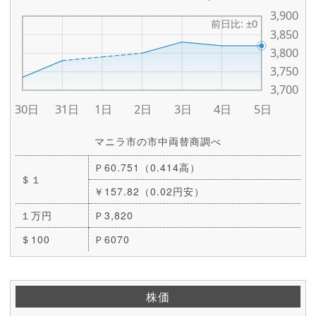
マニラ市の市中両替商調べ
Ｐ60.751（0.414高）
＄１
￥157.82（0.02円安）
１万円
Ｐ3,820
＄100
Ｐ6070
株価