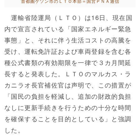
首都圏ケソン市のＬＴＯ本部＝国営ＰＮＡ通信
運輸省陸運局（ＬＴＯ）は16日、現在国
内で宣言されている「国家エネルギー緊急
事態」と、それに伴う生活コストの高騰を
受け、運転免許証および車両登録を含む各
種公式書類の有効期限を一律で３カ月間延
長すると発表した。ＬＴＯのマルカス・ラ
カニラオ長官補佐官は声明で、この措置が
「国民の負担を軽減し、追加の財政的負担
なしに更新手続きを行うための十分な時間
を確保することを目的としている」と強調
した。