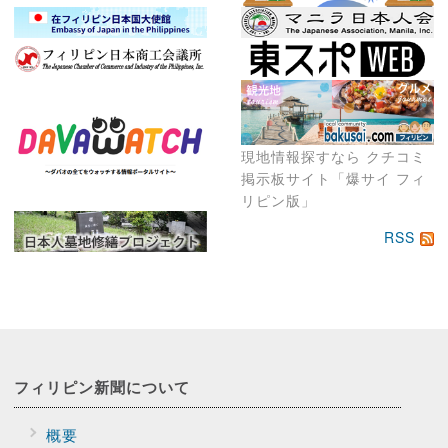
現地情報探すなら クチコミ
掲示板サイト「爆サイ フィ
リピン版」
RSS
フィリピン新聞に
ついて
概要