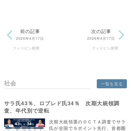
前の記事
次の記事
2026年4月17日
2026年4月17日
フィリピン新聞
フィリピン新聞
社会
一覧を見る
サラ氏43％、ロブレド氏34％ 次期大統領調
査、年代別で逆転
次期大統領選のＯＣＴＡ調査でサラ
氏が全国で９ポイント先行、首都圏