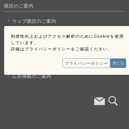
購読のご案内
ウェブ購読のご案内
利便性向上およびアクセス解析のためにCookieを使用
お問い合わせ
しています。
詳細はプライバシーポリシーをご確認ください。
採用情報
プライバシーポリシー
閉じる
お問い合わせ
広告掲載のご案内