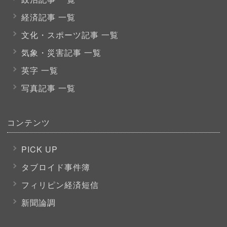
経済記事 一覧
文化・スポーツ
記事 一覧
気象・災害記事 一覧
英字 一覧
写真記事 一覧
コンテンツ
PICK UP
タブロイド事件簿
フィリピン経済短信
新聞論調