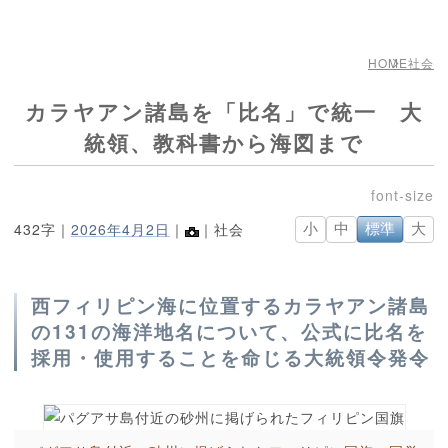
HOME
社会
カラヤアン諸島を「比名」で統一 大
統領、教科書から海図まで
432字｜
2026年4月2日
｜
｜社会
小
中
標準
大
西フィリピン海に位置するカラヤアン諸島
の131の海洋地名について、公式に比名を
採用・使用することを命じる大統領令発令