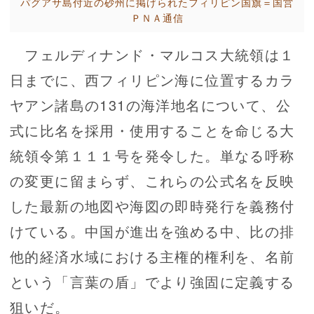
パグアサ島付近の砂州に掲げられたフィリピン国旗＝国営
ＰＮＡ通信
フェルディナンド・マルコス大統領は１
日までに、西フィリピン海に位置するカラ
ヤアン諸島の131の海洋地名について、公
式に比名を採用・使用することを命じる大
統領令第１１１号を発令した。単なる呼称
の変更に留まらず、これらの公式名を反映
した最新の地図や海図の即時発行を義務付
けている。中国が進出を強める中、比の排
他的経済水域における主権的権利を、名前
という「言葉の盾」でより強固に定義する
狙いだ。