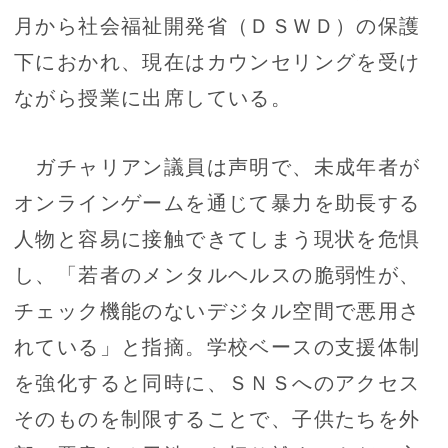
月から社会福祉開発省（ＤＳＷＤ）の保護
下におかれ、現在はカウンセリングを受け
ながら授業に出席している。
ガチャリアン議員は声明で、未成年者が
オンラインゲームを通じて暴力を助長する
人物と容易に接触できてしまう現状を危惧
し、「若者のメンタルヘルスの脆弱性が、
チェック機能のないデジタル空間で悪用さ
れている」と指摘。学校ベースの支援体制
を強化すると同時に、ＳＮＳへのアクセス
そのものを制限することで、子供たちを外