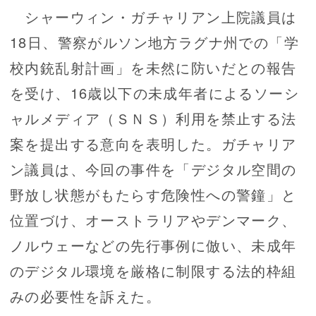
シャーウィン・ガチャリアン上院議員は
18日、警察がルソン地方ラグナ州での「学
校内銃乱射計画」を未然に防いだとの報告
を受け、16歳以下の未成年者によるソーシ
ャルメディア（ＳＮＳ）利用を禁止する法
案を提出する意向を表明した。ガチャリア
ン議員は、今回の事件を「デジタル空間の
野放し状態がもたらす危険性への警鐘」と
位置づけ、オーストラリアやデンマーク、
ノルウェーなどの先行事例に倣い、未成年
のデジタル環境を厳格に制限する法的枠組
みの必要性を訴えた。