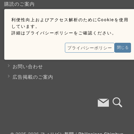
購読のご案内
ウェブ購読のご案内
利便性向上およびアクセス解析のためにCookieを使用
しています。
詳細はプライバシーポリシーをご確認ください。
お問い合わせ
プライバシーポリシー
閉じる
採用情報
お問い合わせ
広告掲載のご案内
©
2025-2026
フィリピン新聞 /
Philippines Shimbun