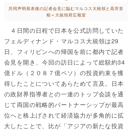
共同声明発表後の記者会見に臨むマルコス大統領と高市首
相＝大統領府広報室
４日間の日程で日本を公式訪問していた
フェルディナンド・マルコス大統領は29
日、フィリピンへの帰国を前に都内で記者
会見を開き、今回の訪日によって総額約34
億ドル（２０８７億ペソ）の投資約束を獲
得したことについてあらためて言及。日本
の政財界指導者との一連のトップ会談を通
じて両国の戦略的パートナーシップが最高
位へと格上げされて経済協力が多角的に拡
大したことで、比が「アジアの新たな投資