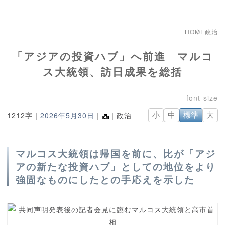
HOME
政治
「アジアの投資ハブ」へ前進 マルコ
ス大統領、訪日成果を総括
1212字｜
2026年5月30日
｜
｜政治
小
中
標準
大
マルコス大統領は帰国を前に、比が「アジ
アの新たな投資ハブ」としての地位をより
強固なものにしたとの手応えを示した