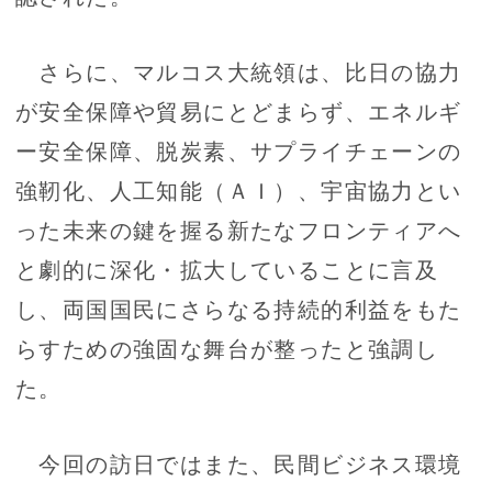
さらに、マルコス大統領は、比日の協力
が安全保障や貿易にとどまらず、エネルギ
ー安全保障、脱炭素、サプライチェーンの
強靭化、人工知能（ＡＩ）、宇宙協力とい
った未来の鍵を握る新たなフロンティアへ
と劇的に深化・拡大していることに言及
し、両国国民にさらなる持続的利益をもた
らすための強固な舞台が整ったと強調し
た。
今回の訪日ではまた、民間ビジネス環境