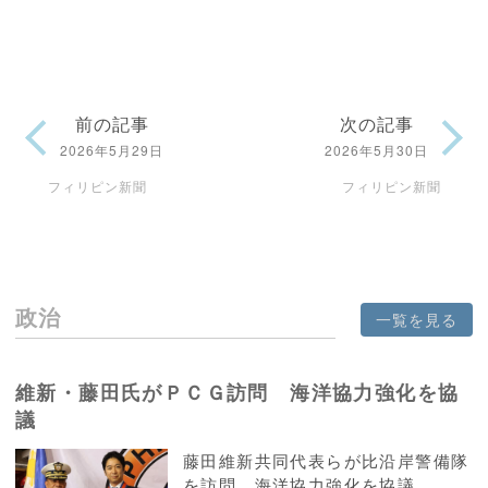
前の記事
次の記事
2026年5月29日
2026年5月30日
フィリピン新聞
フィリピン新聞
政治
一覧を見る
維新・藤田氏がＰＣＧ訪問 海洋協力強化を協
議
藤田維新共同代表らが比沿岸警備隊
を訪問、海洋協力強化を協議