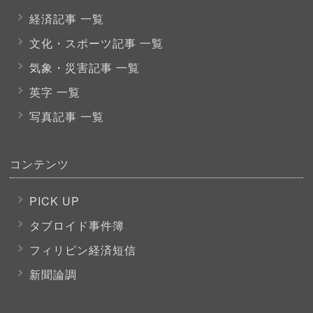
経済記事 一覧
文化・スポーツ
記事 一覧
気象・災害記事 一覧
英字 一覧
写真記事 一覧
コンテンツ
PICK UP
タブロイド事件簿
フィリピン経済短信
新聞論調