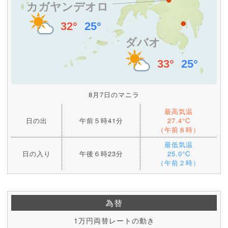
8月7日のマニラ
最高気温
日の出
午前５時41分
27.4°C
（午前８時）
最低気温
日の入り
午後６時23分
25.0°C
（午前２時）
為替
1万円両替レートの動き