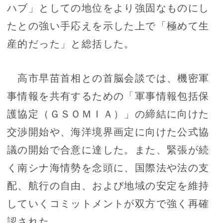
ハブ」としての地位をより強固なものにし
たとの強い手応えを示した上で「極めて生
産的だった」と総括した。
高市早苗首相との首脳会談では、機密軍
事情報を共有するための「軍事情報包括保
護協定（ＧＳＯＭＩＡ）」の締結に向けた
交渉開始や、海洋境界画定に向けた公式協
議の開始で合意に達した。また、緊張が続
く南シナ海情勢を念頭に、国際法や法の支
配、航行の自由、および地域の安定を維持
していくコミットメントが双方で強く再確
認された。