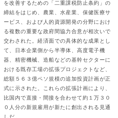
を改善するための「二重課税防止条約」の
締結をはじめ、農業、水産業、保健医療サ
ービス、および人的資源開発の分野におけ
る複数の重要な政府間協力合意が相次いで
交わされた。経済面での具体的な成果とし
て、日本企業側から半導体、高度電子機
器、精密機械、造船などの基幹セクターに
おける既存工場の拡張プロジェクトなど、
総額５６３億ペソ規模の追加投資計画が正
式に示された。これらの拡張計画により、
比国内で直接・間接を合わせて約１万３０
０人分の新規雇用が新たに創出される見通
しだ。