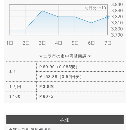
マニラ市の市中両替商調べ
Ｐ60.90（0.085安）
＄１
￥158.38（0.52円安）
１万円
Ｐ3,820
＄100
Ｐ6075
株価
比証券取引所株価指数