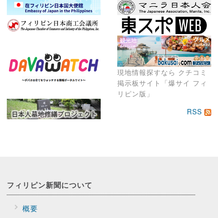
現地情報探すなら クチコミ
掲示板サイト「爆サイ フィ
リピン版」
RSS
フィリピン新聞に
ついて
概要