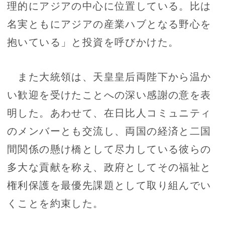
理的にアジアの中心に位置している。比は
名実ともにアジアの産業ハブとなる野心を
抱いている」と投資を呼びかけた。
また大統領は、天皇皇后両陛下から温か
い歓迎を受けたことへの深い感謝の意を表
明した。あわせて、在日比人コミュニティ
のメンバーとも交流し、両国の経済と二国
間関係の懸け橋として尽力している彼らの
多大な貢献を称え、政府としてその福祉と
権利保護を最優先課題として取り組んでい
くことを約束した。