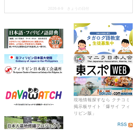
2026-8-9 きょうの日付
現地情報探すなら クチコミ
掲示板サイト「爆サイ フィ
リピン版」
RSS