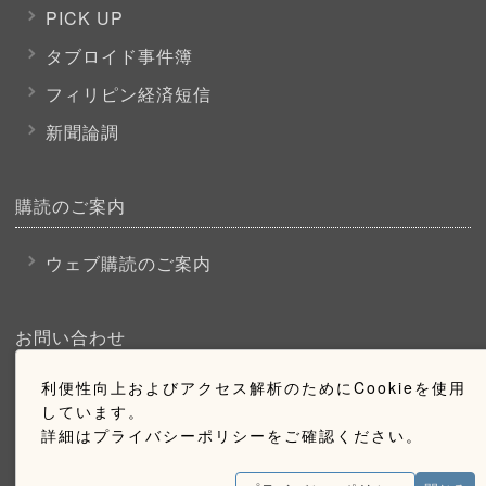
PICK UP
タブロイド事件簿
フィリピン経済短信
新聞論調
購読のご案内
ウェブ購読のご案内
お問い合わせ
利便性向上およびアクセス解析のためにCookieを使用
採用情報
しています。
お問い合わせ
詳細はプライバシーポリシーをご確認ください。
広告掲載のご案内