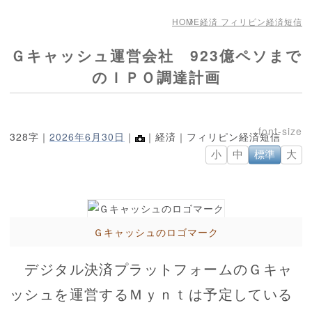
HOME
経済 フィリピン経済短信
Ｇキャッシュ運営会社 923億ペソまで
のＩＰＯ調達計画
328字｜
2026年6月30日
｜
｜経済｜フィリピン経済短信
小
中
標準
大
Ｇキャッシュのロゴマーク
デジタル決済プラットフォームのＧキャ
ッシュを運営するＭｙｎｔは予定している