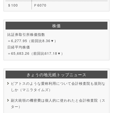
＄100
Ｐ6070
株価
比証券取引所株価指数
＝6,277.95（前回比8.36▼）
日経平均株価
＝65,683.26（前回比617.18▼）
きょうの地元紙トップニュース
ピアトスのような愛称利用について会計検査院も規則な
しか（マニラタイムズ）
副大統領の機密費は個人的に使われたと会計検査院（ス
ター）