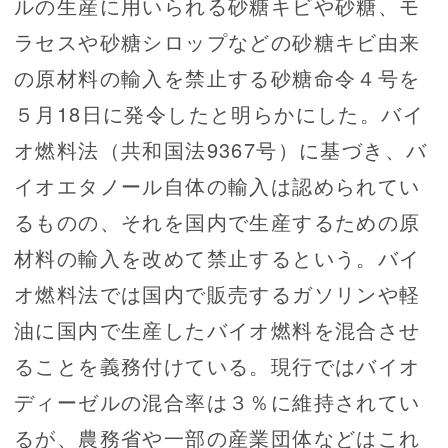
ルの生産に用いられる砂糖キビや砂糖、モ
ラセスや砂糖シロップなどの砂糖キビ由来
の原材料の輸入を禁止する砂糖命令４号を
５月18日に発令したと明らかにした。バイ
オ燃料法（共和国法9367号）に基づき、バ
イオエタノール自体の輸入は認められてい
るものの、それを国内で生産するための原
材料の輸入を改めて禁止するという。バイ
オ燃料法では国内で販売するガソリンや軽
油に国内で生産したバイオ燃料を混合させ
ることを義務付けている。現行ではバイオ
ディーゼルの混合率は３％に維持されてい
るが、農務省や一部の産業団体などはこれ