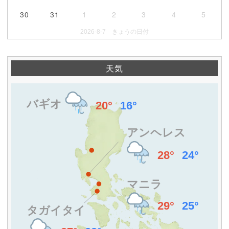
30
31
1
2
3
4
5
2026-8-7 きょうの日付
天気