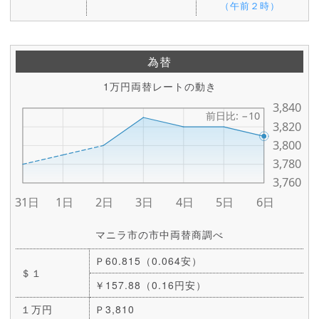
（午前２時）
為替
1万円両替レートの動き
マニラ市の市中両替商調べ
Ｐ60.815（0.064安）
＄１
￥157.88（0.16円安）
１万円
Ｐ3,810