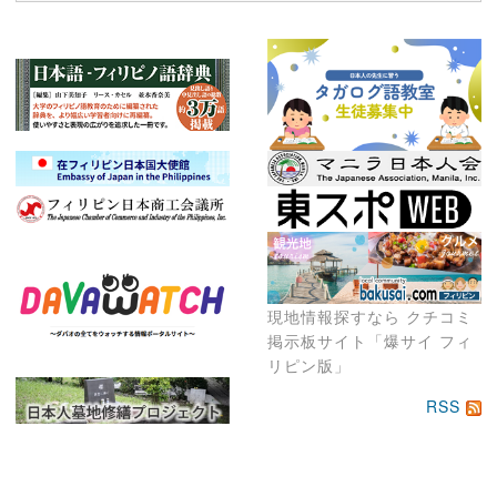
現地情報探すなら クチコミ
掲示板サイト「爆サイ フィ
リピン版」
RSS