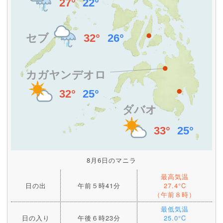
8月6日のマニラ
最高気温
日の出
午前５時41分
27.4°C
（午前８時）
最低気温
日の入り
午後６時23分
25.0°C