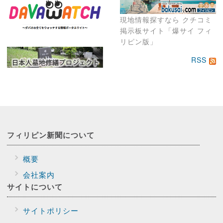
現地情報探すなら クチコミ
掲示板サイト「爆サイ フィ
リピン版」
RSS
フィリピン新聞に
ついて
概要
会社案内
サイトに
ついて
サイトポリシー