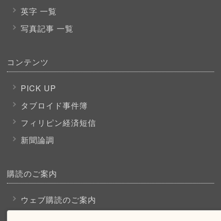
英字 一覧
写真記事 一覧
コンテンツ
PICK UP
タブロイド事件簿
フィリピン経済短信
新聞論調
購読のご案内
ウェブ購読のご案内