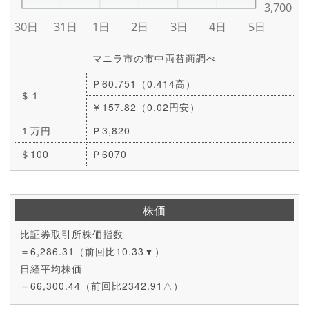
マニラ市の市中両替商調べ
Ｐ60.751（0.414高）
＄１
￥157.82（0.02円安）
１万円
Ｐ3,820
＄100
Ｐ6070
株価
比証券取引所株価指数
＝6,286.31（前回比10.33▼）
日経平均株価
＝66,300.44（前回比2342.91△）