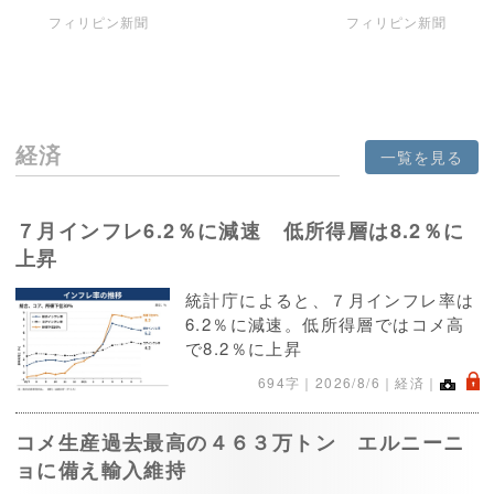
フィリピン新聞
フィリピン新聞
経済
一覧を見る
７月インフレ6.2％に減速 低所得層は8.2％に
上昇
統計庁によると、７月インフレ率は
6.2％に減速。低所得層ではコメ高
で8.2％に上昇
.
694字｜
2026/8/6
｜経済｜
コメ生産過去最高の４６３万トン エルニーニ
ョに備え輸入維持