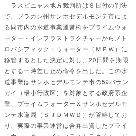
ラスピニャス地方裁判所は８日付の判決
で、ブラカン州サンホセデルモンテ市によ
る同市内の水道事業運営権をプライムウォ
ーター・インフラストラクチャーからメト
ロパシフィック・ウォーター（ＭＰＷ）に
移管するとした決定に対し、20日間を期限
とする一時差し止め命令を出した。この水
道事業はサンホセデルモンテ市の59バラン
ガイ（最小行政区）を対象とする政府系企
業、プライムウォーター＆サンホセデルモ
ンテ水道局（ＳＪＤＭＷＤ）が管轄してお
り、実際の事業運営は合弁出資したプライ