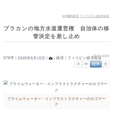
HOME
経済 フィリピン経済短信
ブラカンの地方水道運営権 自治体の移
管決定を差し止め
378字｜
2026年6月10日
｜
｜経済｜フィリピン経済短信
小
中
標準
大
プライムウォーター・インフラストラクチャーのロゴマー
ク