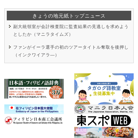
きょうの地元紙トップニュース
副大統領室が会計検査院に監査結果の見逃しを求めよう
としたか（マニラタイムズ）
ファンがイーラ選手の初のツアータイトル奪取を後押し
（インクワイアラ―）