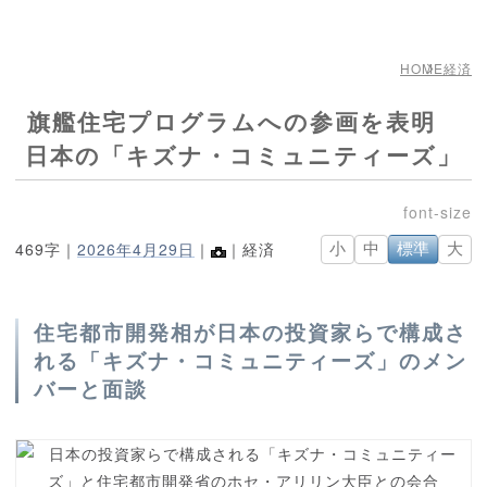
HOME
経済
旗艦住宅プログラムへの参画を表明
日本の「キズナ・コミュニティーズ」
469字｜
2026年4月29日
｜
｜経済
小
中
標準
大
住宅都市開発相が日本の投資家らで構成さ
れる「キズナ・コミュニティーズ」のメン
バーと面談