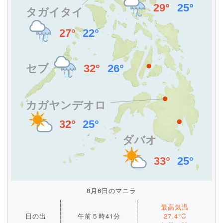
8月6日のマニラ
最高気温
日の出
午前５時41分
27.4°C