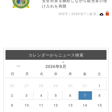
安全対策を継続しながら観光客の受
け入れを再開
.
302字｜
2026/8/7
｜経済｜
カレンダーからニュース検索
2026年
8月
<<
日
月
火
水
木
金
土
26
27
28
29
30
31
1
2
3
4
5
6
7
8
9
10
11
12
13
14
15