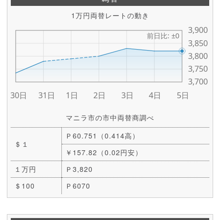
1万円両替レートの動き
マニラ市の市中両替商調べ
Ｐ60.751（0.414高）
＄１
￥157.82（0.02円安）
１万円
Ｐ3,820
＄100
Ｐ6070