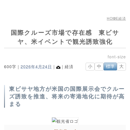
HOME
経済
国際クルーズ市場で存在感 東ビサ
ヤ、米イベントで観光誘致強化
600字｜
2026年4月24日
｜
｜経済
小
中
標準
大
東ビサヤ地方が米国の国際展示会でクルー
ズ誘致を推進、将来の寄港地化に期待が高
まる