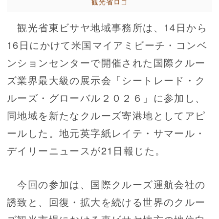
観光省ロゴ
観光省東ビサヤ地域事務所は、14日から
16日にかけて米国マイアミビーチ・コンベ
ンションセンターで開催された国際クルー
ズ業界最大級の展示会「シートレード・ク
ルーズ・グローバル２０２６」に参加し、
同地域を新たなクルーズ寄港地としてアピ
ールした。地元英字紙レイテ・サマール・
デイリーニュースが21日報じた。
今回の参加は、国際クルーズ運航会社の
誘致と、回復・拡大を続ける世界のクルー