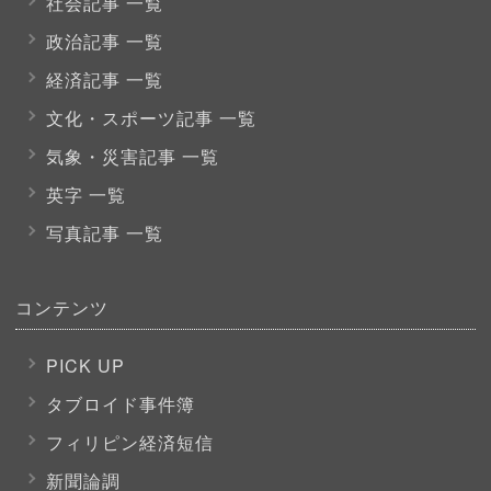
社会記事 一覧
政治記事 一覧
経済記事 一覧
文化・スポーツ
記事 一覧
気象・災害記事 一覧
英字 一覧
写真記事 一覧
コンテンツ
PICK UP
タブロイド事件簿
フィリピン経済短信
新聞論調