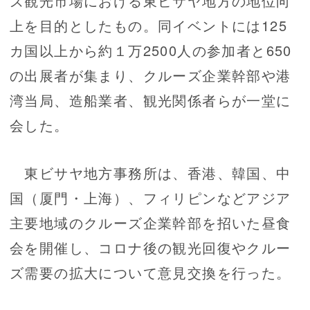
ズ観光市場における東ビサヤ地方の地位向
上を目的としたもの。同イベントには125
カ国以上から約１万2500人の参加者と650
の出展者が集まり、クルーズ企業幹部や港
湾当局、造船業者、観光関係者らが一堂に
会した。
東ビサヤ地方事務所は、香港、韓国、中
国（厦門・上海）、フィリピンなどアジア
主要地域のクルーズ企業幹部を招いた昼食
会を開催し、コロナ後の観光回復やクルー
ズ需要の拡大について意見交換を行った。