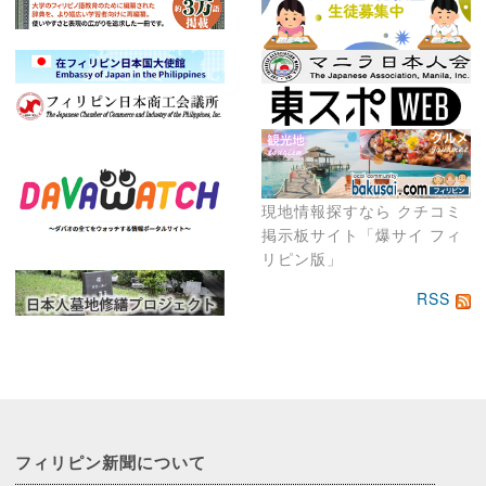
現地情報探すなら クチコミ
掲示板サイト「爆サイ フィ
リピン版」
RSS
フィリピン新聞に
ついて