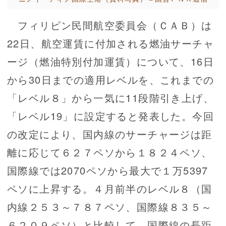
フィリピン民間航空委員会（ＣＡＢ）は
22日、航空運賃に付加される燃油サーチャ
ージ（燃油特別付加運賃）について、16日
から30日までの適用レベルを、これまでの
「レベル８」から一気に11段階引き上げ、
「レベル19」に設定すると発表した。今回
の改定により、国内線のサーチャージは距
離に応じて６２７ペソから１８２４ペソ、
国際線では2070ペソから最大で１万5397
ペソに上昇する。４月前半のレベル８（国
内線２５３～７８７ペソ、国際線８３５～
６２０９ペソ）と比較して、国際線の長距