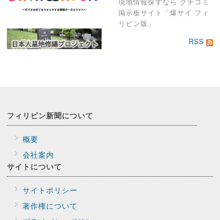
現地情報探すなら クチコミ
掲示板サイト「爆サイ フィ
リピン版」
RSS
フィリピン新聞に
ついて
概要
会社案内
サイトに
ついて
サイトポリシー
著作権について