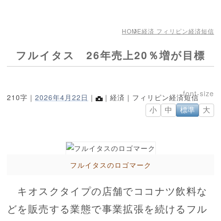
HOME
経済 フィリピン経済短信
フルイタス 26年売上20％増が目標
210字｜
2026年4月22日
｜
｜経済｜フィリピン経済短信
小
中
標準
大
フルイタスのロゴマーク
キオスクタイプの店舗でココナツ飲料な
どを販売する業態で事業拡張を続けるフル