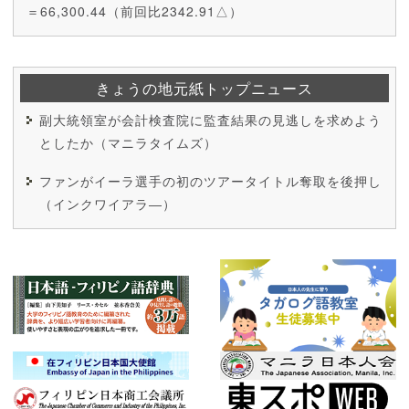
＝66,300.44（前回比2342.91△）
きょうの地元紙トップニュース
副大統領室が会計検査院に監査結果の見逃しを求めよう
としたか（マニラタイムズ）
ファンがイーラ選手の初のツアータイトル奪取を後押し
（インクワイアラ―）