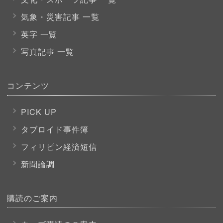
気象・災害記事 一覧
英字 一覧
写真記事 一覧
コンテンツ
PICK UP
タブロイド事件簿
フィリピン経済短信
新聞論調
購読のご案内