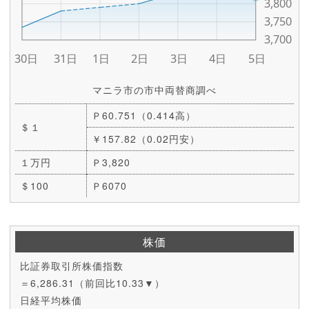
マニラ市の市中両替商調べ
Ｐ60.751（0.414高）
＄１
￥157.82（0.02円安）
１万円
Ｐ3,820
＄100
Ｐ6070
株価
比証券取引所株価指数
＝6,286.31（前回比10.33▼）
日経平均株価