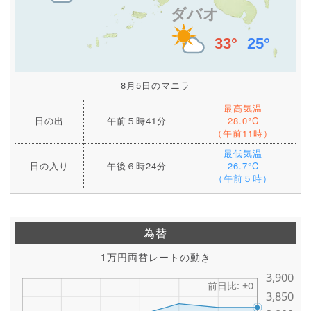
8月5日のマニラ
最高気温
日の出
午前５時41分
28.0°C
（午前11時）
最低気温
日の入り
午後６時24分
26.7°C
（午前５時）
為替
1万円両替レートの動き