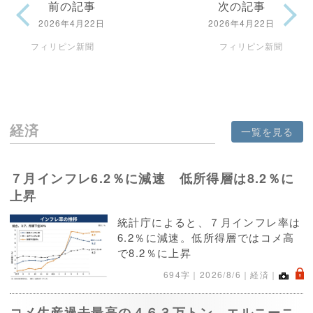
前の記事
次の記事
2026年4月22日
2026年4月22日
フィリピン新聞
フィリピン新聞
経済
一覧を見る
７月インフレ6.2％に減速 低所得層は8.2％に
上昇
統計庁によると、７月インフレ率は
6.2％に減速。低所得層ではコメ高
で8.2％に上昇
.
694字｜
2026/8/6
｜経済｜
コメ生産過去最高の４６３万トン エルニーニ