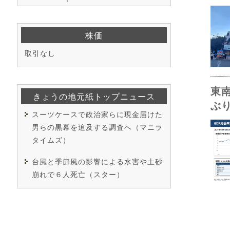
株価
取引なし
東
きょうの地元紙トップニュース
ぶ
スーツケースで政治家らに現金届けた
男らの黒幕を追及する調査へ（マニラ
タイムズ）
台風と季節風の影響による水害や土砂
崩れで６人死亡（スター）