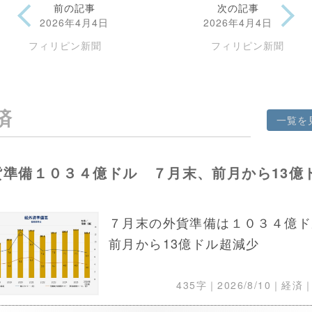
前の記事
次の記事
2026年4月4日
2026年4月4日
フィリピン新聞
フィリピン新聞
済
一覧を
貨準備１０３４億ドル ７月末、前月から13億
７月末の外貨準備は１０３４億ド
前月から13億ドル超減少
435字｜
2026/8/10
｜経済