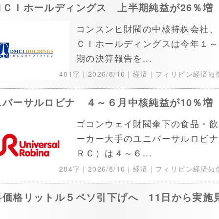
ＭＣＩホールディングス 上半期純益が26％増
コンスンヒ財閥の中核持株会社、
ＣＩホールディングスは今年１～
期の決算報告を...
401字｜
2026/8/10
｜経済｜フィリピン経済短
ニバーサルロビナ ４～６月中核純益が10％増
ゴコンウェイ財閥傘下の食品・飲
ーカー大手のユニバーサルロビナ
ＲＣ）は４～６...
284字｜
2026/8/10
｜経済｜フィリピン経済短
料価格リットル５ペソ引下げへ 11日から実施