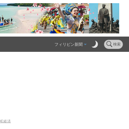
フィリピン新聞
検索
ME
経済