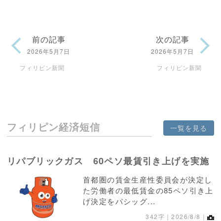
前の記事
次の記事
2026年5月7日
2026年5月7日
フィリピン新聞
フィリピン新聞
フィリピン経済短信
一覧を見る
リパブリックガス 60ペソ最賃引き上げを実施
首都圏の賃金生産性委員会が決定し
た労働者の最低賃金の85ペソ引き上
げ決定をパシッグ...
342字｜2026/8/8｜