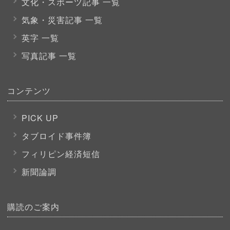
文化・スポーツ
記事 一覧
気象・災害記事 一覧
英字 一覧
写真記事 一覧
コンテンツ
PICK UP
タブロイド事件簿
フィリピン経済短信
新聞論調
購読のご案内