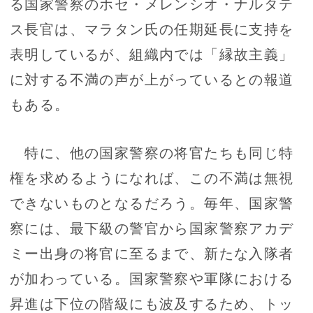
る国家警察のホセ・メレンシオ・ナルタテ
ス長官は、マラタン氏の任期延長に支持を
表明しているが、組織内では「縁故主義」
に対する不満の声が上がっているとの報道
もある。
特に、他の国家警察の将官たちも同じ特
権を求めるようになれば、この不満は無視
できないものとなるだろう。毎年、国家警
察には、最下級の警官から国家警察アカデ
ミー出身の将官に至るまで、新たな入隊者
が加わっている。国家警察や軍隊における
昇進は下位の階級にも波及するため、トッ