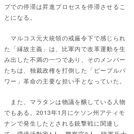
プでの停滞は昇進プロセスを停滞させるこ
とになる。
マルコス元大統領の戒厳令下で感じられ
た「縁故主義」は、比軍内で改革運動を生
み出した不満の一つであり、そのメンバー
たちは、独裁政権を打倒した「ピープルパ
ワー」革命の主要な担い手となっていた。
また、マラタンは物議を醸している人物
でもある。2013年1月にケソン州アティモ
ナンで発生したとされる銃撃戦に関連し
て、環境活動家1人、警察官3人、陸軍兵士