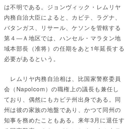
は不明である。ジョンヴィック・レムリヤ
内務自治大臣によると、カビテ、ラグナ、
バタンガス、リサール、ケソンを管轄する
第４―Ａ地区では、ハンセル・マラタン地
域本部長（准将）の任期をあと1年延長する
必要があるという。
レムリヤ内務自治相は、比国家警察委員
会（Napolcom）の職権上の議長も兼任し
ており、偶然にもカビテ州出身である。同
州は彼の家族の地盤であり、かつて同州の
知事を務めたこともある。来年3月に退任す