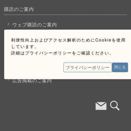
購読のご案内
ウェブ購読のご案内
利便性向上およびアクセス解析のためにCookieを使用
お問い合わせ
しています。
詳細はプライバシーポリシーをご確認ください。
採用情報
プライバシーポリシー
閉じる
お問い合わせ
広告掲載のご案内