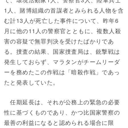
1人、賭博組織の首謀者とみられる人物を含
む計13人が死亡した事件について、昨年6
月に他の11人の警察官とともに、複数人殺
害の容疑で無罪判決を受けたばかりであ
る。捜査の結果、国家捜査局は、銃撃戦は
発生しておらず、マラタンがチームリーダ
ーを務めたこの作戦は「暗殺作戦」であっ
たと発表していた。
任期延長は、それが公務上の緊急の必要
性に基づくものであり、かつ比国家警察の
最善の利益になると認められる場合に限